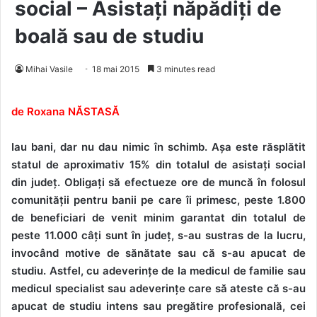
social – Asistați năpădiți de
boală sau de studiu
Mihai Vasile
18 mai 2015
3 minutes read
de Roxana NĂSTASĂ
Iau bani, dar nu dau nimic în schimb. Așa este răsplătit
statul de aproximativ 15% din totalul de asistați social
din județ. Obligați să efectueze ore de muncă în folosul
comunității pentru banii pe care îi primesc, peste 1.800
de beneficiari de venit minim garantat din totalul de
peste 11.000 câți sunt în județ, s-au sustras de la lucru,
invocând motive de sănătate sau că s-au apucat de
studiu. Astfel, cu adeverințe de la medicul de familie sau
medicul specialist sau adeverințe care să ateste că s-au
apucat de studiu intens sau pregătire profesională, cei