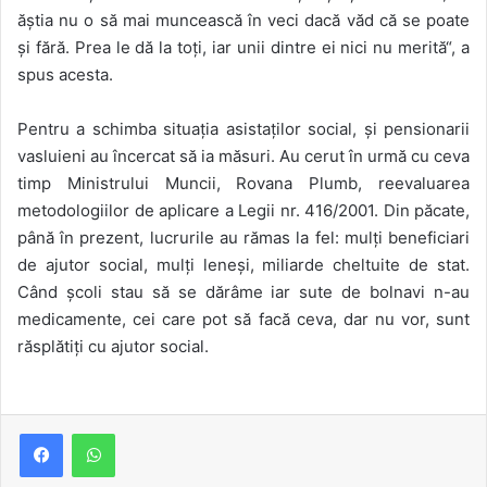
ăștia nu o să mai muncească în veci dacă văd că se poate
și fără. Prea le dă la toți, iar unii dintre ei nici nu merită“, a
spus acesta.
Pentru a schimba situația asistaților social, și pensionarii
vasluieni au încercat să ia măsuri. Au cerut în urmă cu ceva
timp Ministrului Muncii, Rovana Plumb, reevaluarea
metodologiilor de aplicare a Legii nr. 416/2001. Din păcate,
până în prezent, lucrurile au rămas la fel: mulți beneficiari
de ajutor social, mulți leneși, miliarde cheltuite de stat.
Când școli stau să se dărâme iar sute de bolnavi n-au
medicamente, cei care pot să facă ceva, dar nu vor, sunt
răsplătiți cu ajutor social.