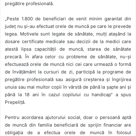
pregătire profesională.
„Peste 1.800 de beneficiari de venit minim garantat din
județ nu și-au efectuat orele de muncă pe care le prevede
legea. Motivele sunt legate de sănătate, mulți atașând la
dosare certificate medicale sau decizii de la medici care
atestă lipsa capacității de muncă, starea de sănătate
precară. În afara celor cu probleme de sănătate, nu-și
efectuează orele de muncă nici cei care urmează o formă
de învățământ la cursuri de zi, participă la programe de
pregătire profesională sau asigură creșterea și îngrijirea
unuia sau mai multor copii în vârstă de până la șapte ani și
până la 18 ani în cazul copilului cu handicap“ a spus
Prepeliță.
Pentru acordarea ajutorului social, doar o persoană aptă
de muncă din familia beneficiară de sprijin financiar are
obligația de a efectua orele de muncă în folosul