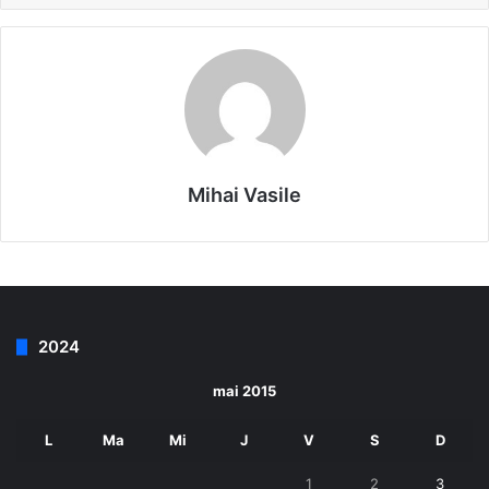
Mihai Vasile
2024
mai 2015
L
Ma
Mi
J
V
S
D
1
2
3