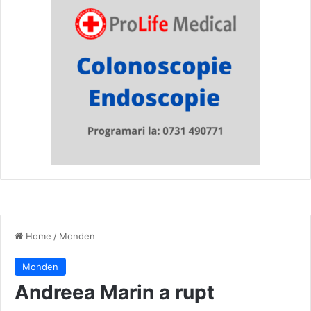
Home
/
Monden
Monden
Andreea Marin a rupt