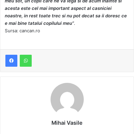
meu sot, un copil care ne va lega si de acum inainte si
acesta este cel mai important aspect al casniciei
noastre, in rest toate trec si nu pot decat sa ii doresc ce
e mai bine tatalui copilului meu”
.
Sursa: cancan.ro
Mihai Vasile