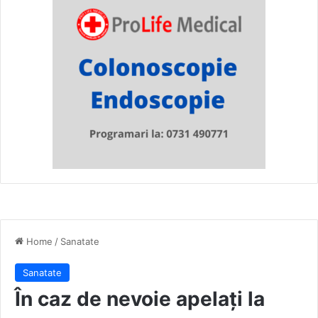
Home
/
Sanatate
Sanatate
În caz de nevoie apelați la