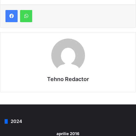
Tehno Redactor
2024
aprilie 2016