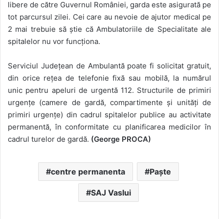
libere de către Guvernul României, garda este asigurată pe
tot parcursul zilei. Cei care au nevoie de ajutor medical pe
2 mai trebuie să știe că Ambulatoriile de Specialitate ale
spitalelor nu vor funcționa.
Serviciul Județean de Ambulantă poate fi solicitat gratuit,
din orice rețea de telefonie fixă sau mobilă, la numărul
unic pentru apeluri de urgentă 112. Structurile de primiri
urgențe (camere de gardă, compartimente și unități de
primiri urgențe) din cadrul spitalelor publice au activitate
permanentă, în conformitate cu planificarea medicilor în
cadrul turelor de gardă.
(George PROCA)
centre permanenta
Paște
SAJ Vaslui