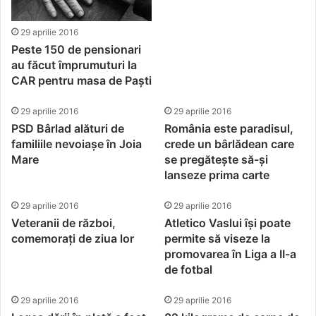
29 aprilie 2016
Peste 150 de pensionari
au făcut împrumuturi la
CAR pentru masa de Paști
29 aprilie 2016
29 aprilie 2016
PSD Bârlad alături de
România este paradisul,
familiile nevoiașe în Joia
crede un bârlădean care
Mare
se pregătește să-și
lanseze prima carte
29 aprilie 2016
29 aprilie 2016
Veteranii de război,
Atletico Vaslui își poate
comemorați de ziua lor
permite să viseze la
promovarea în Liga a II-a
de fotbal
29 aprilie 2016
29 aprilie 2016