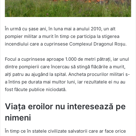
În urmă cu șase ani, în luna mai a anului 2010, un alt
pompier militar a murit în timp ce participa la stigerea
incendiului care a cuprinsese Complexul Dragonul Roșu.
Focul a cuprinsese aproape 1.000 de metri pătrați, iar unul
dintre pompierii care încercau să stingă flăcările a murit,
alți patru au ajugând la spital. Ancheta procurilor militari s-
a întins pe durata mai multor luni, iar rezultatele ei nu au
fost făcute publice niciodată.
Viața eroilor nu interesează pe
nimeni
În timp ce în statele civilizate salvatorii care ar face orice