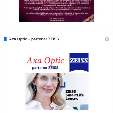
Axa Optic – partener ZEISS