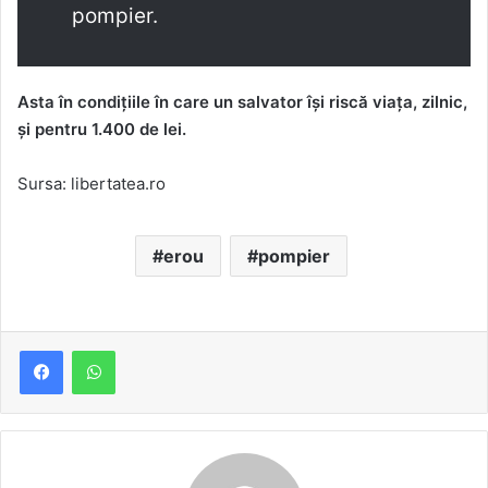
pompier.
Asta în condițiile în care un salvator își riscă viața, zilnic,
și pentru 1.400 de lei.
Sursa: libertatea.ro
erou
pompier