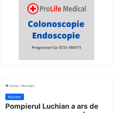
Home
/
Monden
Monden
Pompierul Luchian a ars de