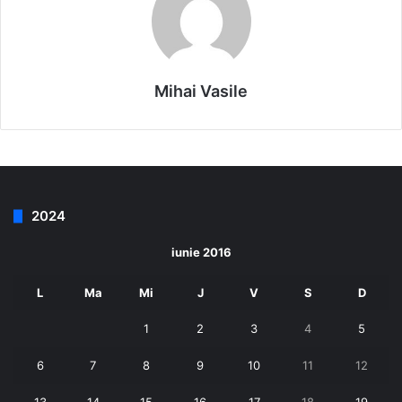
Mihai Vasile
2024
iunie 2016
L
Ma
Mi
J
V
S
D
1
2
3
4
5
6
7
8
9
10
11
12