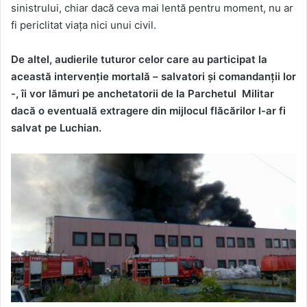
sinistrului, chiar dacă ceva mai lentă pentru moment, nu ar
fi periclitat viața nici unui civil.
De altel, audierile tuturor celor care au participat la
această intervenție mortală – salvatori și comandanții lor
-, îi vor lămuri pe anchetatorii de la Parchetul Militar
dacă o eventuală extragere din mijlocul flăcărilor l-ar fi
salvat pe Luchian.