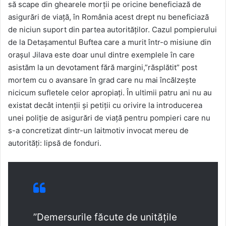
să scape din ghearele morții pe oricine beneficiază de
asigurări de viață, în România acest drept nu beneficiază
de niciun suport din partea autorităților. Cazul pompierului
de la Detașamentul Buftea care a murit într-o misiune din
orașul Jilava este doar unul dintre exemplele în care
asistăm la un devotament fără margini,”răsplătit” post
mortem cu o avansare în grad care nu mai încălzește
nicicum sufletele celor apropiați. În ultimii patru ani nu au
existat decât intenții și petiții cu orivire la introducerea
unei poliție de asigurări de viață pentru pompieri care nu
s-a concretizat dintr-un laitmotiv invocat mereu de
autorități: lipsă de fonduri.
”Demersurile făcute de unitățile