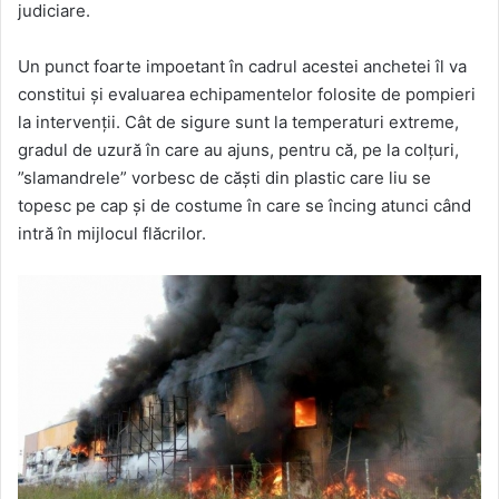
judiciare.
Un punct foarte impoetant în cadrul acestei anchetei îl va
constitui și evaluarea echipamentelor folosite de pompieri
la intervenții. Cât de sigure sunt la temperaturi extreme,
gradul de uzură în care au ajuns, pentru că, pe la colțuri,
”slamandrele” vorbesc de căști din plastic care liu se
topesc pe cap și de costume în care se încing atunci când
intră în mijlocul flăcrilor.