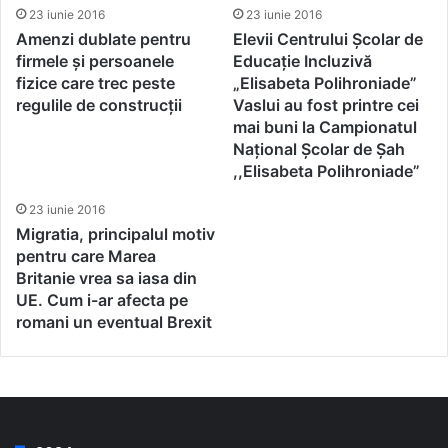
23 iunie 2016
23 iunie 2016
Amenzi dublate pentru
Elevii Centrului Școlar de
firmele și persoanele
Educație Incluzivă
fizice care trec peste
„Elisabeta Polihroniade”
regulile de construcții
Vaslui au fost printre cei
mai buni la Campionatul
Național Școlar de Șah
,,Elisabeta Polihroniade”
23 iunie 2016
Migratia, principalul motiv
pentru care Marea
Britanie vrea sa iasa din
UE. Cum i-ar afecta pe
romani un eventual Brexit