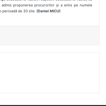
a admis propunerea procurorilor și a emis pe numele
o perioadă de 30 zile.
(Daniel MICU)