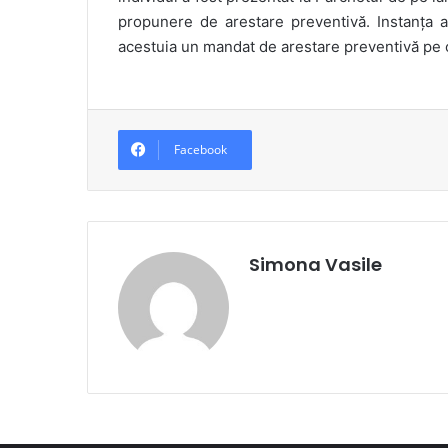
propunere de arestare preventivă. Instanța 
acestuia un mandat de arestare preventivă pe 
Facebook
Simona Vasile