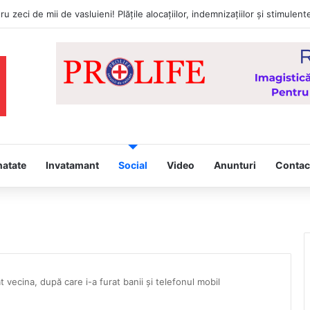
natate
Invatamant
Social
Video
Anunturi
Contac
at vecina, după care i-a furat banii și telefonul mobil