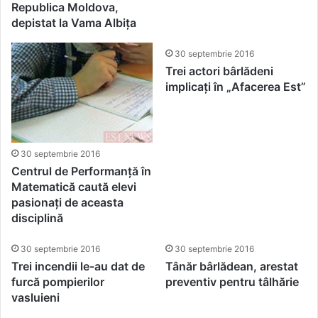
Republica Moldova,
depistat la Vama Albița
30 septembrie 2016
Trei actori bârlădeni
implicați în „Afacerea Est”
30 septembrie 2016
Centrul de Performanță în
Matematică caută elevi
pasionați de aceasta
disciplină
30 septembrie 2016
30 septembrie 2016
Trei incendii le-au dat de
Tânăr bârlădean, arestat
furcă pompierilor
preventiv pentru tâlhărie
vasluieni