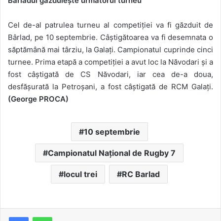
Bârladul găzduiește următorul turneu
Cel de-al patrulea turneu al competiției va fi găzduit de
Bârlad, pe 10 septembrie. Câștigătoarea va fi desemnata o
săptămână mai târziu, la Galați.
Campionatul cuprinde cinci
turnee. Prima etapă a competiției a avut loc la Năvodari și a
fost câștigată de CS Năvodari, iar cea de-a doua,
desfășurată la Petroșani, a fost câștigată de RCM Galați.
(George PROCA)
10 septembrie
Campionatul Național de Rugby 7
locul trei
RC Barlad