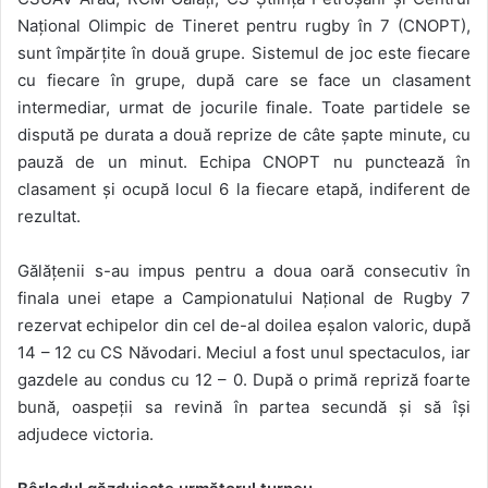
Național Olimpic de Tineret pentru rugby în 7 (CNOPT),
sunt împărțite în două grupe. Sistemul de joc este fiecare
cu fiecare în grupe, după care se face un clasament
intermediar, urmat de jocurile finale. Toate partidele se
dispută pe durata a două reprize de câte șapte minute, cu
pauză de un minut. Echipa CNOPT nu punctează în
clasament și ocupă locul 6 la fiecare etapă, indiferent de
rezultat.
Gălățenii s-au impus pentru a doua oară consecutiv în
finala unei etape a Campionatului Național de Rugby 7
rezervat echipelor din cel de-al doilea eșalon valoric, după
14 – 12 cu CS Năvodari. Meciul a fost unul spectaculos, iar
gazdele au condus cu 12 – 0. După o primă repriză foarte
bună, oaspeții sa revină în partea secundă și să își
adjudece victoria.