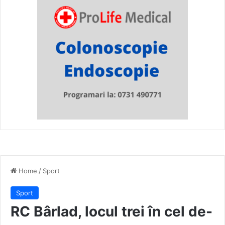
Home
/
Sport
Sport
RC Bârlad, locul trei în cel de-