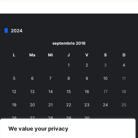
2024
septembrie 2016
L
Ma
Mi
J
V
S
D
1
2
3
4
5
6
7
8
9
10
11
12
13
14
15
16
17
18
19
20
21
22
23
24
25
26
27
28
29
30
We value your privacy
« aug.
oct. »