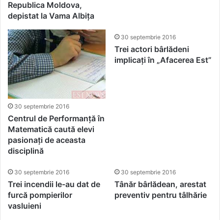
Republica Moldova,
depistat la Vama Albița
30 septembrie 2016
Trei actori bârlădeni
implicați în „Afacerea Est”
30 septembrie 2016
Centrul de Performanță în
Matematică caută elevi
pasionați de aceasta
disciplină
30 septembrie 2016
30 septembrie 2016
Trei incendii le-au dat de
Tânăr bârlădean, arestat
furcă pompierilor
preventiv pentru tâlhărie
vasluieni