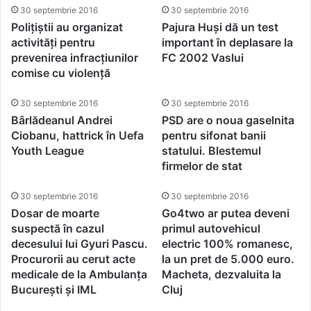
30 septembrie 2016
30 septembrie 2016
Polițiștii au organizat
Pajura Huși dă un test
activități pentru
important în deplasare la
prevenirea infracțiunilor
FC 2002 Vaslui
comise cu violență
30 septembrie 2016
30 septembrie 2016
Bârlădeanul Andrei
PSD are o noua gaselnita
Ciobanu, hattrick în Uefa
pentru sifonat banii
Youth League
statului. Blestemul
firmelor de stat
30 septembrie 2016
30 septembrie 2016
Dosar de moarte
Go4two ar putea deveni
suspectă în cazul
primul autovehicul
decesului lui Gyuri Pascu.
electric 100% romanesc,
Procurorii au cerut acte
la un pret de 5.000 euro.
medicale de la Ambulanța
Macheta, dezvaluita la
București și IML
Cluj