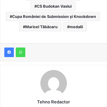
CS Budokan Vaslui
Cupa României de Submission și Knockdown
Maricel Tăbăcaru
medalii
Tehno Redactor