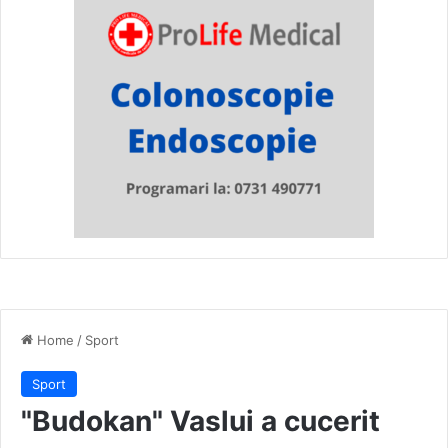
Home
/
Sport
Sport
"Budokan" Vaslui a cucerit