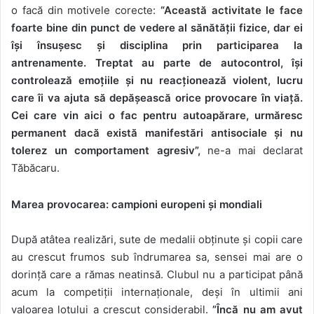
o facă din motivele corecte:
“Această activitate le face
foarte bine din punct de vedere al sănătății fizice, dar ei
își însușesc și disciplina prin participarea la
antrenamente. Treptat au parte de autocontrol, își
controlează emoțiile și nu reacționează violent, lucru
care îi va ajuta să depășească orice provocare în viață.
Cei care vin aici o fac pentru autoapărare, urmăresc
permanent dacă există manifestări antisociale și nu
tolerez un comportament agresiv”,
ne-a mai declarat
Tăbăcaru.
Marea provocarea: campioni europeni și mondiali
După atâtea realizări, sute de medalii obținute și copii care
au crescut frumos sub îndrumarea sa, sensei mai are o
dorință care a rămas neatinsă. Clubul nu a participat până
acum la competiții internaționale, deși în ultimii ani
valoarea lotului a crescut considerabil.
”Încă nu am avut