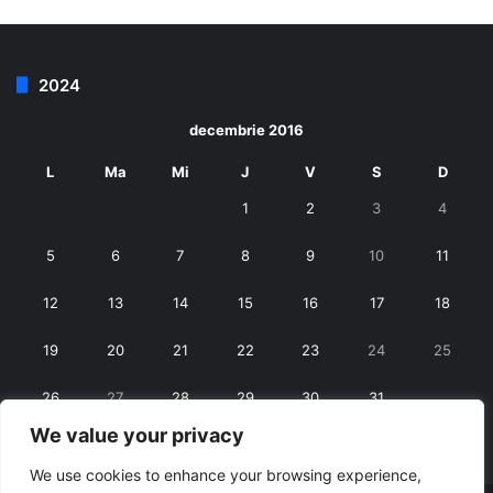
2024
decembrie 2016
L
Ma
Mi
J
V
S
D
1
2
3
4
5
6
7
8
9
10
11
12
13
14
15
16
17
18
19
20
21
22
23
24
25
26
27
28
29
30
31
We value your privacy
« nov.
ian. »
We use cookies to enhance your browsing experience,