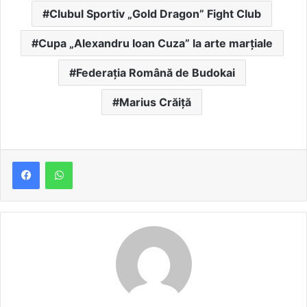
Clubul Sportiv „Gold Dragon” Fight Club
Cupa „Alexandru Ioan Cuza” la arte marțiale
Federația Română de Budokai
Marius Crăiță