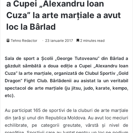
a Cupei „Alexandru Ioan
Cuza” la arte marțiale a avut
loc la Bârlad
Tehno Redactor
23 ianuarie 2017
2 minutes read
Sala de sport a Școlii „George Tutoveanu” din Bârlad a
găzduit sâmbătă a doua ediție a Cupei „Alexandru Ioan
Cuza” la arte marțiale, organizată de Clubul Sportiv „Gold
Dragon” Fight Club. Bârlădenii au asistat la un veritabil
spectacol de arte marțiale (ju jitsu, judo, karate, kempo,
etc).
Au participat 165 de sportivi de la cluburi de arte marțiale
din țară și unul din Republica Moldova. Au avut loc meciuri
echilibrate, pe categorii greutate, vârstă și nivel de
pregătire. Sportivii care au luptat pentru un loc pe podium