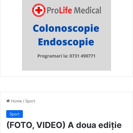
Home
/
Sport
Sport
(FOTO, VIDEO) A doua ediție