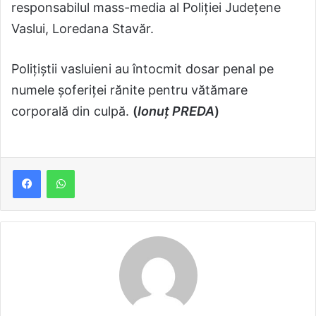
responsabilul mass-media al Poliției Județene
Vaslui, Loredana Stavăr.
Polițiștii vasluieni au întocmit dosar penal pe
numele șoferiței rănite pentru vătămare
corporală din culpă.
(
Ionuț PREDA
)