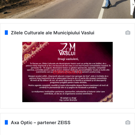
Zilele Culturale ale Municipiului Vaslui
Axa Optic – partener ZEISS