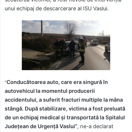
unui echipaj de descarcerare al ISU Vaslui.
Conducătoarea auto, care era singură în
”
autovehicul la momentul producerii
accidentului, a suferit fracturi multiple la mâna
stângă. După stabilizare, victima a fost preluată
de un echipaj medical și transportată la Spitalul
Județean de Urgență Vaslui”
, ne-a declarat