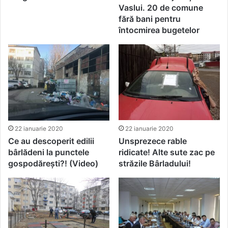
Vaslui. 20 de comune
fără bani pentru
întocmirea bugetelor
22 ianuarie 2020
22 ianuarie 2020
Ce au descoperit edilii
Unsprezece rable
bârlădeni la punctele
ridicate! Alte sute zac pe
gospodărești?! (Video)
străzile Bârladului!