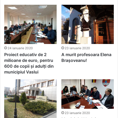
24 ianuarie 2020
23 ianuarie 2020
Proiect educativ de 2
A murit profesoara Elena
milioane de euro, pentru
Brașoveanu!
600 de copii și adulți din
municipiul Vaslui
23 ianuarie 2020