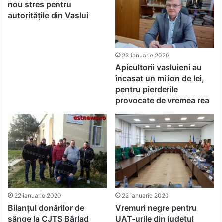
nou stres pentru
autoritățile din Vaslui
23 ianuarie 2020
Apicultorii vasluieni au
încasat un milion de lei,
pentru pierderile
provocate de vremea rea
22 ianuarie 2020
22 ianuarie 2020
Bilanțul donărilor de
Vremuri negre pentru
sânge la CJTS Bârlad
UAT-urile din județul