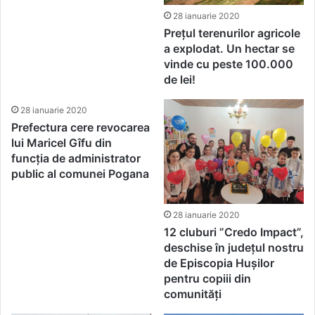
28 ianuarie 2020
Prețul terenurilor agricole
a explodat. Un hectar se
vinde cu peste 100.000
de lei!
28 ianuarie 2020
Prefectura cere revocarea
lui Maricel Gîfu din
funcția de administrator
public al comunei Pogana
28 ianuarie 2020
12 cluburi ”Credo Impact”,
deschise în județul nostru
de Episcopia Hușilor
pentru copiii din
comunități