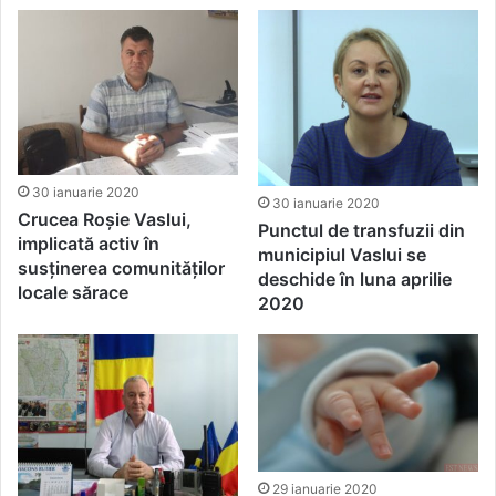
30 ianuarie 2020
30 ianuarie 2020
Crucea Roșie Vaslui,
Punctul de transfuzii din
implicată activ în
municipiul Vaslui se
susținerea comunităților
deschide în luna aprilie
locale sărace
2020
29 ianuarie 2020