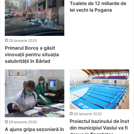
Toalete de 12 miliarde de
lei vechi la Pogana
29 ianuarie 2020
Primarul Boroș a găsit
vinovații pentru situația
salubrității în Bârlad
29 ianuarie 2020
Proiectul bazinului de înot
29 ianuarie 2020
din municipiul Vaslui va fi
A ajuns gripa sezonieră în