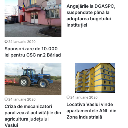
Angajările la DGASPC,
suspendate până la
adoptarea bugetului
instituției
24 ianuarie 2020
Sponsorizare de 10.000
lei pentru CSC nr.2 Bârlad
24 ianuarie 2020
24 ianuarie 2020
Locativa Vaslui vinde
Criza de mecanizatori
apartamentele ANL din
paralizează activitățile din
Zona Industrială
agricultura județului
Vaslui