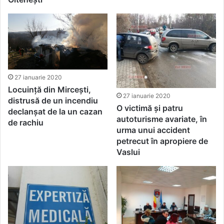
27 ianuarie 2020
Locuință din Mircești,
27 ianuarie 2020
distrusă de un incendiu
O victimă și patru
declanșat de la un cazan
autoturisme avariate, în
de rachiu
urma unui accident
petrecut în apropiere de
Vaslui