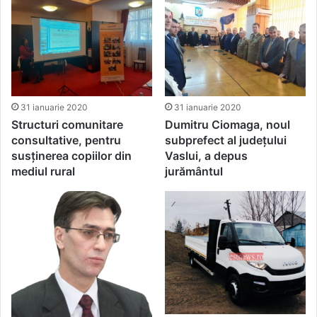
31 ianuarie 2020
31 ianuarie 2020
Structuri comunitare
Dumitru Ciomaga, noul
consultative, pentru
subprefect al județului
susținerea copiilor din
Vaslui, a depus
mediul rural
jurământul