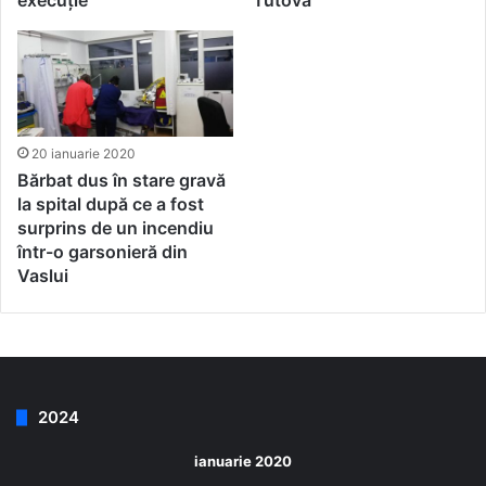
20 ianuarie 2020
Bărbat dus în stare gravă
la spital după ce a fost
surprins de un incendiu
într-o garsonieră din
Vaslui
2024
ianuarie 2020