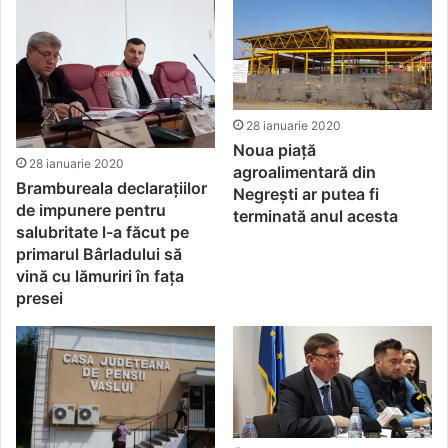
28 ianuarie 2020
Noua piață
28 ianuarie 2020
agroalimentară din
Brambureala declarațiilor
Negrești ar putea fi
de impunere pentru
terminată anul acesta
salubritate l-a făcut pe
primarul Bârladului să
vină cu lămuriri în fața
presei