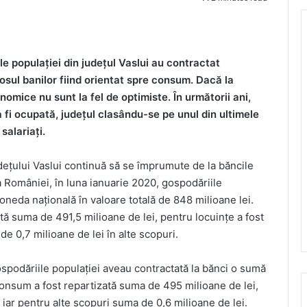
ile populației din județul Vaslui au contractat
osul banilor fiind orientat spre consum. Dacă la
nomice nu sunt la fel de optimiste. În următorii ani,
a fi ocupată, județul clasându-se pe unul din ultimele
salariați.
dețului Vaslui continuă să se împrumute de la băncile
 României, în luna ianuarie 2020, gospodăriile
oneda națională în valoare totală de 848 milioane lei.
ă suma de 491,5 milioane de lei, pentru locuințe a fost
e 0,7 milioane de lei în alte scopuri.
spodăriile populației aveau contractată la bănci o sumă
 consum a fost repartizată suma de 495 milioane de lei,
iar pentru alte scopuri suma de 0,6 milioane de lei.