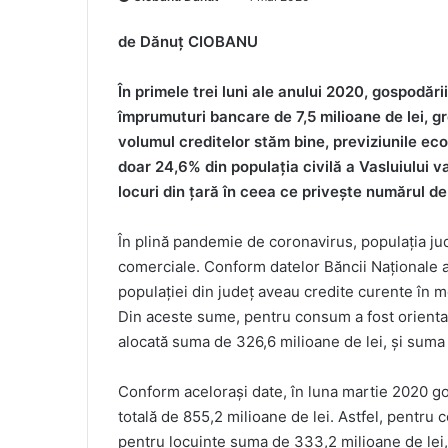
de Dănuț CIOBANU
În primele trei luni ale anului 2020, gospodări
împrumuturi bancare de 7,5 milioane de lei, gr
volumul creditelor stăm bine, previziunile eco
doar
24,6% din populația civilă a Vasluiului v
locuri din țară în ceea ce privește numărul de 
În plină pandemie de coronavirus, populația ju
comerciale. Conform datelor Băncii Naționale a
populației din județ aveau credite curente în m
Din aceste sume, pentru consum a fost orientat
alocată suma de 326,6 milioane de lei, și suma d
Conform acelorași date, în luna martie 2020 go
totală de 855,2 milioane de lei. Astfel, pentru
pentru locuințe suma de 333,2 milioane de lei, 