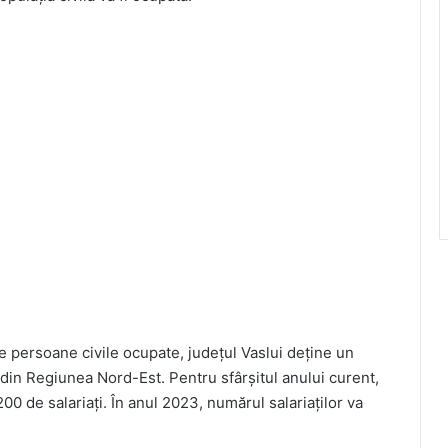
 persoane civile ocupate, județul Vaslui deține un
țe din Regiunea Nord-Est. Pentru sfârșitul anului curent,
00 de salariați. În anul 2023, numărul salariaților va