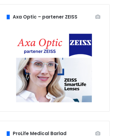
Axa Optic – partener ZEISS
ProLife Medical Barlad