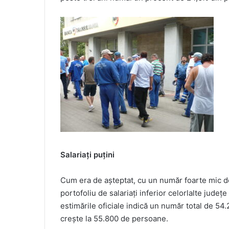
Salariați puțini
Cum era de așteptat, cu un număr foarte mic de
portofoliu de salariați inferior celorlalte jude
estimările oficiale indică un număr total de 54.2
crește la 55.800 de persoane.