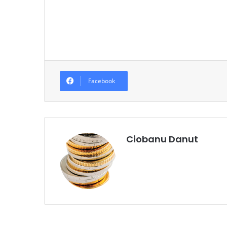
Facebook
Ciobanu Danut