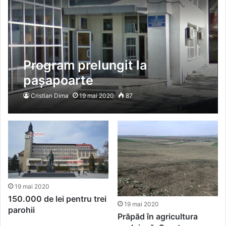
Program prelungit la
pașapoarte
Cristian Dima
19 mai 2020
87
19 mai 2020
150.000 de lei pentru trei
19 mai 2020
parohii
Prăpăd în agricultura