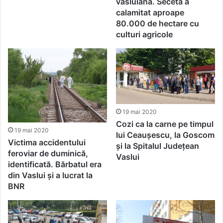
vasluiană. Seceta a
calamitat aproape
80.000 de hectare cu
culturi agricole
19 mai 2020
Cozi ca la carne pe timpul
19 mai 2020
lui Ceaușescu, la Goscom
Victima accidentului
și la Spitalul Județean
feroviar de duminică,
Vaslui
identificată. Bărbatul era
din Vaslui și a lucrat la
BNR