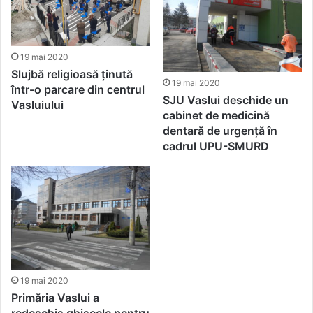
19 mai 2020
Slujbă religioasă ținută
19 mai 2020
într-o parcare din centrul
SJU Vaslui deschide un
Vasluiului
cabinet de medicină
dentară de urgență în
cadrul UPU-SMURD
19 mai 2020
Primăria Vaslui a