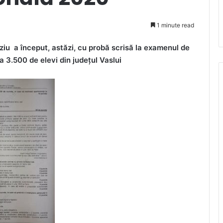
1 minute read
iu a început, astăzi, cu probă scrisă la examenul de
ca 3.500 de elevi din județul Vaslui