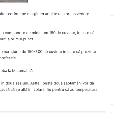
ultor cerințe pe marginea unui text la prima vedere –
ăcut o compunere de minimum 150 de cuvinte, în care să
vut la primul punct.
at o narațiune de 150-300 de cuvinte în care să prezinte
 preferate
roba la Matematică.
ă în două sesiuni. Astfel, peste două săptămâni vor da
cauză că se află în izolare, fie pentru că au temperatura