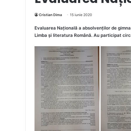
Cristian Dima
15 iunie 2020
Evaluarea Națională a absolvenților de gimnaz
Limba și literatura Română. A
u participat cir