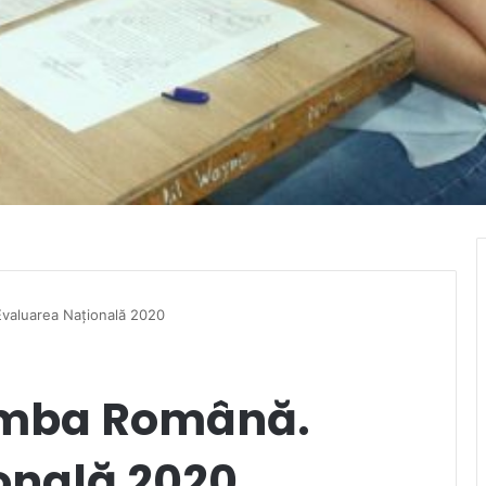
Evaluarea Națională 2020
Limba Română.
onală 2020