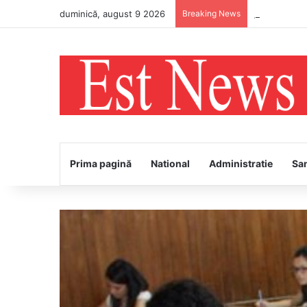
duminică, august 9 2026
Breaking News
„Restart cu 
Prima pagină
National
Administratie
Sa