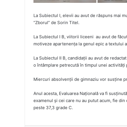
La Subiectul I, elevii au avut de răspuns mai m
“Zborul” de Sorin Titel.
La Subiectul I B, viitorii liceeni au avut de f
motiveze apartenența la genul epic a textului a
La Subiectul II B, candidații au avut de redact
o întâmplare petrecută în timpul unei activități
Miercuri absolvenții de gimnaziu vor susține p
Anul acesta, Evaluarea Națională va fi susținut
examenul și cei care nu au putut acum, fie din 
peste 37,3 grade C.