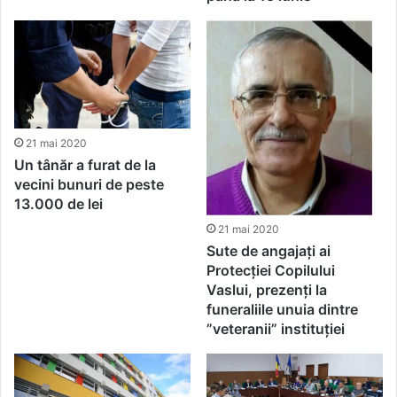
21 mai 2020
Un tânăr a furat de la
vecini bunuri de peste
13.000 de lei
21 mai 2020
Sute de angajați ai
Protecției Copilului
Vaslui, prezenți la
funeraliile unuia dintre
”veteranii” instituției