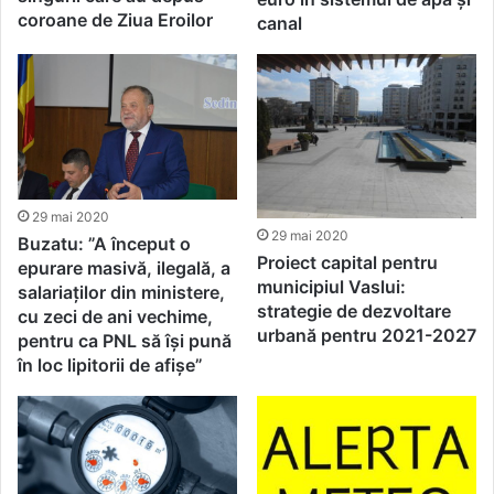
coroane de Ziua Eroilor
canal
29 mai 2020
29 mai 2020
Buzatu: ”A început o
Proiect capital pentru
epurare masivă, ilegală, a
municipiul Vaslui:
salariaților din ministere,
strategie de dezvoltare
cu zeci de ani vechime,
urbană pentru 2021-2027
pentru ca PNL să își pună
în loc lipitorii de afișe”