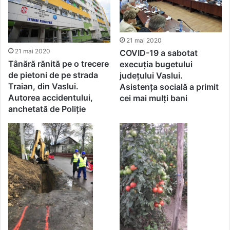
21 mai 2020
21 mai 2020
COVID-19 a sabotat
Tânără rănită pe o trecere
execuția bugetului
de pietoni de pe strada
județului Vaslui.
Traian, din Vaslui.
Asistența socială a primit
Autorea accidentului,
cei mai mulți bani
anchetată de Poliție