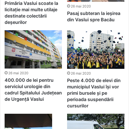
Primăria Vaslui scoate la
26 mai 2020
licitație mai multe utilaje
Pasaj subteran la ieșirea
destinate colectării
din Vaslui spre Bacău
deșeurilor
26 mai 2020
26 mai 2020
400.000 de lei pentru
Peste 4.000 de elevi din
serviciul urologie din
municipiul Vaslui își vor
cadrul Spitalului Județean
primi bursele și pe
de Urgență Vaslui
perioada suspendării
cursurilor