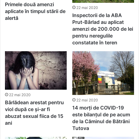
Primele două amenzi
22 mai 2020
aplicate în timpul stării de
Inspectorii de la ABA
alertă
Prut-Bârlad au aplicat
amenzi de 200.000 de lei
pentru neregulile
constatate în teren
22 mai 2020
22 mai 2020
Bârlădean arestat pentru
14 morți de COVID-19
viol după ce și-ar fi
este bilanțul de pe acum
abuzat sexual fiica de 15
de la Căminul de Bătrâni
ani
Tutova