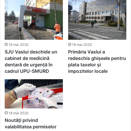
19 mai 2020
19 mai 2020
SJU Vaslui deschide un
Primăria Vaslui a
cabinet de medicină
redeschis ghișeele pentru
dentară de urgență în
plata taxelor și
cadrul UPU-SMURD
impozitelor locale
18 mai 2020
Noutăți privind
valabilitatea permiselor