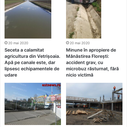
20 mai 2020
20 mai 2020
Seceta a calamitat
Minune în apropiere de
agricultura din Vetrișoaia.
Mănăstirea Florești:
Apă pe canale este, dar
accident grav, cu
lipsesc echipamentele de
microbuz răsturnat, fără
udare
nicio victimă