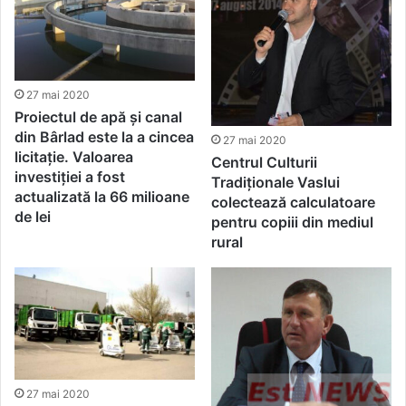
27 mai 2020
Proiectul de apă și canal
din Bârlad este la a cincea
27 mai 2020
licitație. Valoarea
Centrul Culturii
investiției a fost
Tradiționale Vaslui
actualizată la 66 milioane
colectează calculatoare
de lei
pentru copiii din mediul
rural
27 mai 2020