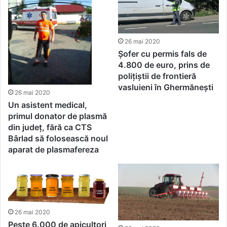
26 mai 2020
Șofer cu permis fals de
4.800 de euro, prins de
polițiștii de frontieră
vasluieni în Ghermănești
26 mai 2020
Un asistent medical,
primul donator de plasmă
din județ, fără ca CTS
Bârlad să folosească noul
aparat de plasmafereza
26 mai 2020
Peste 6.000 de apicultori