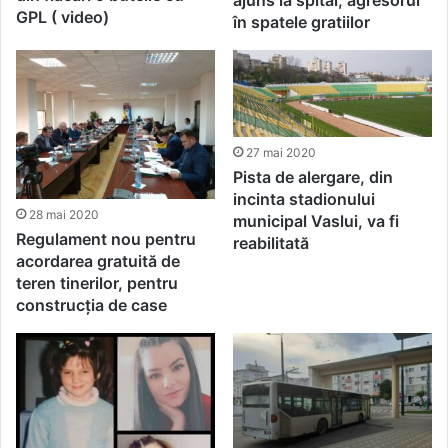
ajuns la spital, agresorul
GPL ( video)
în spatele gratiilor
27 mai 2020
Pista de alergare, din
incinta stadionului
28 mai 2020
municipal Vaslui, va fi
Regulament nou pentru
reabilitată
acordarea gratuită de
teren tinerilor, pentru
construcția de case