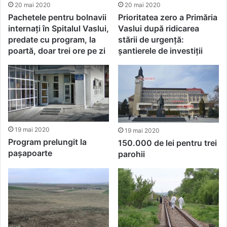
20 mai 2020
20 mai 2020
Pachetele pentru bolnavii
Prioritatea zero a Primăria
internați în Spitalul Vaslui,
Vaslui după ridicarea
predate cu program, la
stării de urgență:
poartă, doar trei ore pe zi
șantierele de investiții
19 mai 2020
19 mai 2020
Program prelungit la
150.000 de lei pentru trei
pașapoarte
parohii