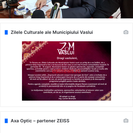
Zilele Culturale ale Municipiului Vaslui
Axa Optic – partener ZEISS