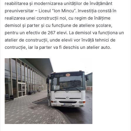
reabilitarea și modernizarea unităților de învățământ
preuniversitar – Liceul ”Ion Mincu”. Investiția constă în
realizarea unei construcții noi, cu regim de înălțime
demisol și parter și cu funcțiune de ateliere școlare,
pentru un efectiv de 267 elevi. La demisol va funcționa un
atelier de construcții, unde elevii vor învăță tehnici de
contrucție, iar la parter va fi deschis un atelier auto.