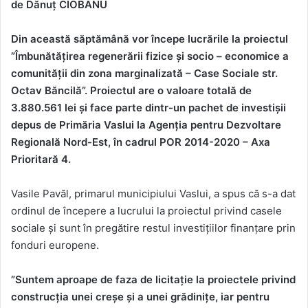
de Dănuț CIOBANU
Din această săptămână vor începe lucrările la proiectul
”Îmbunătățirea regenerării fizice și socio – economice a
comunității din zona marginalizată – Case Sociale str.
Octav Băncilă”. Proiectul are o valoare totală de
3.880.561 lei și face parte dintr-un pachet de investișii
depus de
Primăria Vaslui la Agenția pentru Dezvoltare
Regională Nord-Est, în cadrul POR 2014-2020 – Axa
Prioritară 4.
Vasile Pavăl, primarul municipiului Vaslui, a spus că s-a dat
ordinul de începere a lucrului la proiectul privind casele
sociale și sunt în pregătire restul investițiilor finanțare prin
fonduri europene.
”Suntem aproape de faza de licitație la proiectele privind
construcția unei creșe și a unei grădinițe, iar pentru