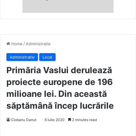
Home
/
Administratie
Administratie
Local
Primăria Vaslui derulează
proiecte europene de 196
milioane lei. Din această
săptămână încep lucrările
Ciobanu Danut
6 iulie 2020
2 minutes read