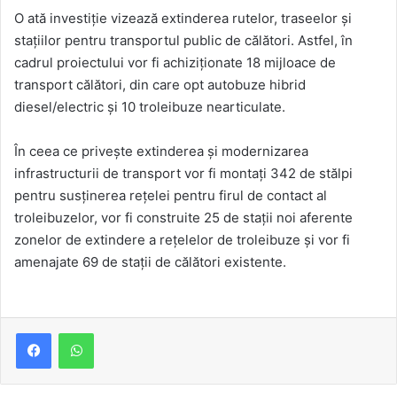
O ată investiție vizează extinderea rutelor, traseelor și
stațiilor pentru transportul public de călători. Astfel, în
cadrul proiectului vor fi achiziționate 18 mijloace de
transport călători, din care opt autobuze hibrid
diesel/electric și 10 troleibuze nearticulate.
În ceea ce privește extinderea și modernizarea
infrastructurii de transport vor fi montați 342 de stălpi
pentru susținerea rețelei pentru firul de contact al
troleibuzelor, vor fi construite 25 de stații noi aferente
zonelor de extindere a rețelelor de troleibuze și vor fi
amenajate 69 de stații de călători existente.