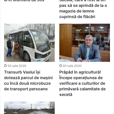
pas să se aprindă de la o
magazie de lemne
cuprinsă de flăcări
30 iulie 2020
30 iulie 2020
Transurb Vaslui își
Prăpăd în agricultură!
dotează parcul de mașini
Începe operațiunea de
cu încă două microbuze
verificare a culturilor de
de transport persoane
primăvară calamitate de
secetă