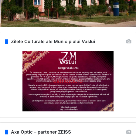
Zilele Culturale ale Municipiului Vaslui
Axa Optic – partener ZEISS