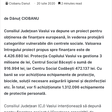
Ciobanu Danut
20 iulie 2020
2 minutes read
de Dănuț CIOBANU
Consiliul Județean Vaslui va depune un proiect pentru
obținerea de finanțare europeană, în vederea protejării
categoriilor vulnerabile din centrele sociale. Valoarea
întregului proiect propus spre finanțare este de
4.426.680 lei. Protecția Copilului Vaslui va gestiona 3
milioane de lei, Centrul Social Băcești o sumă de
916.994 lei, iar Centru Social Codăești 472.137 lei. Cu
banii se vor achiziționa echipamente de protecție,
biocide, soluții necesare asigurării igienei și dezinfecției
etc. În total, vor fi achiziționate
1.312.096
echipamente
de protectie personală.
Consiliul Județean (CJ) Vaslui intenționează să depună