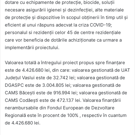
dotare cu echipamente de protecție, biocide, soluții
necesare asigurării igienei și dezinfecției, alte materiale
de protecție și dispozitive în scopul obținerii în timp util și
eficient al unui răspuns adecvat la criza COVID-19;
personalul si rezidenții celor 45 de centre rezidențiale
care vor beneficia de dotările achiziționate ca urmare a
implementării proiectului.
Valoarea totală a întregului proiect propus spre finanțare
este de 4.426.680 lei, din care: valoarea gestionată de UAT
Județul Vaslui este de 32.742 lei; valoarea gestionată de
DGASPC este de 3.004.805 lei; valoarea gestionată de
CAMS Băcești este de 916.994 lei; valoarea gestionată de
CAMS Codăești este de 472.137 lei. Valoarea finanțării
nerambursabile din Fondul European de Dezvoltare
Regională este în procent de 100% , respectiv în cuantum
de 4.426.680 lei.