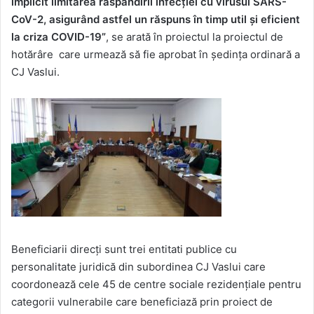
implicit limitarea răspândirii infecției cu virusul SARS-
CoV-2, asigurând astfel un răspuns în timp util și eficient
la criza COVID-19”
, se arată în proiectul la proiectul de
hotărâre care urmează să fie aprobat în ședința ordinară a
CJ Vaslui.
Beneficiarii direcți sunt trei entitati publice cu
personalitate juridică din subordinea CJ Vaslui care
coordonează cele 45 de centre sociale rezidențiale pentru
categorii vulnerabile care beneficiază prin proiect de