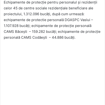
Echipamente de protecție pentru personalul și rezidenții
celor 45 de centre sociale rezidențiale beneficiare ale
proiectului, 1.312.096 bucăți, după cum urmează:
echipamente de protectie personală DGASPC Vaslui –
1.107.928 bucăți; echipamente de protecție personală
CAMS Băcești – 159.282 bucăți; echipamente de protecție
personală CAMS Codăești – 44.886 bucăți.