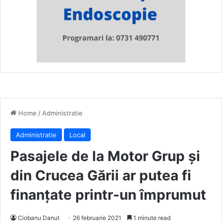
Home
/
Administratie
Administratie
Local
Pasajele de la Motor Grup și
din Crucea Gării ar putea fi
finanțate printr-un împrumut
Ciobanu Danut
26 februarie 2021
1 minute read