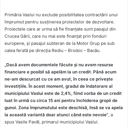
Primăria Vaslui nu exclude posibilitatea contractării unui
împrumut pentru susținerea proiectelor de dezvoltare.
Proiectele care ar urma să fie finanțate sunt pasajul din
Crucea Gării, care nu mai este finanțat prin fonduri
europene, și pasajul subteran de la Motor Grup pe sub
calea ferată pe direcția Rediu – Brodoc – Bacău.
„Dacă avem documentele făcute și nu avem resurse
financiare e posibil să apelăm la un credit. Până acum
ne-am descurcat cu ce am avut, în ceea ce privește
investițiile. În acest moment, gradul de îndatorare al
municipiului Vaslui este de 2,4%, fiind vorba de un credit
luat în urmă cu circa 15 ani pentru închiderea gropii de
gunoi. Zona împrumutului este deschisă, însă se va apela
la această variantă doar atunci când este nevoie”
, a
spus Vasile Pavăl, primarul municipiului Vaslui.