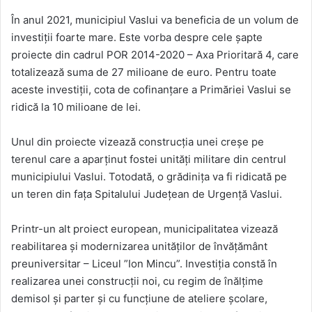
În anul 2021, municipiul Vaslui va beneficia de un volum de
investiții foarte mare. Este vorba despre cele șapte
proiecte din cadrul POR 2014-2020 – Axa Prioritară 4, care
totalizează suma de 27 milioane de euro. Pentru toate
aceste investiții, cota de cofinanțare a Primăriei Vaslui se
ridică la 10 milioane de lei.
Unul din proiecte vizează construcția unei creșe pe
terenul care a aparținut fostei unități militare din centrul
municipiului Vaslui. Totodată, o grădinița va fi ridicată pe
un teren din fața Spitalului Județean de Urgență Vaslui.
Printr-un alt proiect european, municipalitatea vizează
reabilitarea și modernizarea unităților de învățământ
preuniversitar – Liceul ”Ion Mincu”. Investiția constă în
realizarea unei construcții noi, cu regim de înălțime
demisol și parter și cu funcțiune de ateliere școlare,