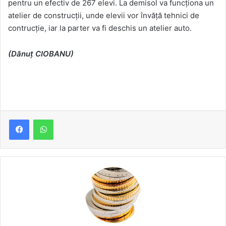
pentru un efectiv de 267 elevi. La demisol va funcționa un
atelier de construcții, unde elevii vor învăță tehnici de
contrucție, iar la parter va fi deschis un atelier auto.
(Dănuț CIOBANU)