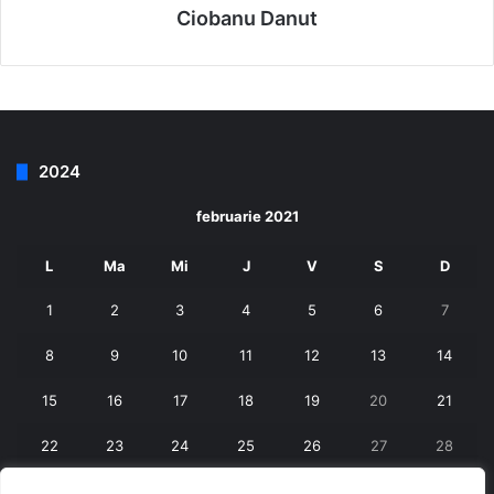
Ciobanu Danut
2024
februarie 2021
L
Ma
Mi
J
V
S
D
1
2
3
4
5
6
7
8
9
10
11
12
13
14
15
16
17
18
19
20
21
22
23
24
25
26
27
28