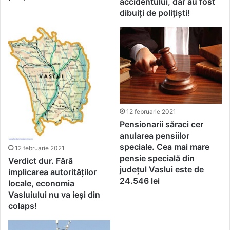
accidentului, dar au fost
dibuiți de polițiști!
12 februarie 2021
Pensionarii săraci cer
anularea pensiilor
speciale. Cea mai mare
12 februarie 2021
pensie specială din
Verdict dur. Fără
județul Vaslui este de
implicarea autorităților
24.546 lei
locale, economia
Vasluiului nu va ieși din
colaps!