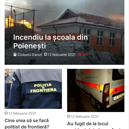
Incendiu la școala din
Poienești
Ciobanu Danut
12 februarie 2021
482
12 februarie 2021
12 februarie 2021
Cine vrea să se facă
Au fugit de la locul
polițist de frontieră?