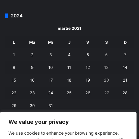
2024
martie 2021
L
Ma
Mi
J
V
S
D
1
2
3
4
5
6
7
8
9
10
11
12
13
14
15
16
17
18
19
20
21
22
23
24
25
26
27
28
29
30
31
We value your privacy
« feb.
apr. »
We use cookies to enhance your browsing experience,