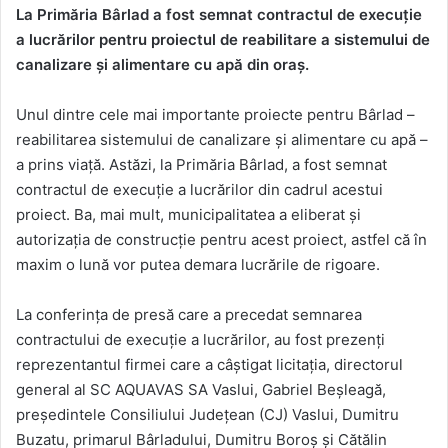
La Primăria Bârlad a fost semnat contractul de execuție
a lucrărilor pentru proiectul de reabilitare a sistemului de
canalizare și alimentare cu apă din oraș.
Unul dintre cele mai importante proiecte pentru Bârlad –
reabilitarea sistemului de canalizare și alimentare cu apă –
a prins viață. Astăzi, la Primăria Bârlad, a fost semnat
contractul de execuție a lucrărilor din cadrul acestui
proiect. Ba, mai mult, municipalitatea a eliberat și
autorizația de construcție pentru acest proiect, astfel că în
maxim o lună vor putea demara lucrările de rigoare.
La conferința de presă care a precedat semnarea
contractului de execuție a lucrărilor, au fost prezenți
reprezentantul firmei care a câștigat licitația, directorul
general al SC AQUAVAS SA Vaslui, Gabriel Beșleagă,
președintele Consiliului Județean (CJ) Vaslui, Dumitru
Buzatu, primarul Bârladului, Dumitru Boroș și Cătălin