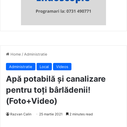
Home
/
Administratie
Administratie
Local
Videos
Apă potabilă și canalizare
pentru toți bârlădenii!
(Foto+Video)
Razvan Calin
25 martie 2021
2 minutes read