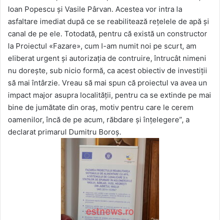
Ioan Popescu și Vasile Pârvan. Acestea vor intra la
asfaltare imediat după ce se reabilitează rețelele de apă și
canal de pe ele. Totodată, pentru că există un constructor
la Proiectul «Fazare», cum l-am numit noi pe scurt, am
eliberat urgent și autorizația de contruire, întrucât nimeni
nu dorește, sub nicio formă, ca acest obiectiv de investiții
să mai întârzie. Vreau să mai spun că proiectul va avea un
impact major asupra localității, pentru ca se extinde pe mai
bine de jumătate din oraș, motiv pentru care le cerem
oamenilor, încă de pe acum, răbdare și înțelegere”, a
declarat primarul Dumitru Boroș.