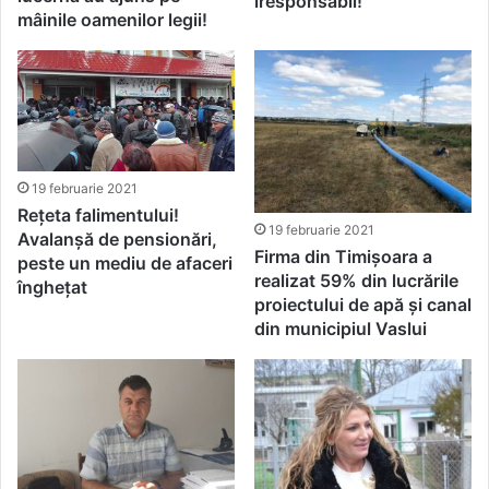
iresponsabil!
mâinile oamenilor legii!
19 februarie 2021
Rețeta falimentului!
19 februarie 2021
Avalanșă de pensionări,
Firma din Timișoara a
peste un mediu de afaceri
realizat 59% din lucrările
înghețat
proiectului de apă și canal
din municipiul Vaslui