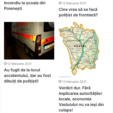
Incendiu la școala din
12 februarie 2021
Poienești
Cine vrea să se facă
polițist de frontieră?
12 februarie 2021
Au fugit de la locul
accidentului, dar au fost
dibuiți de polițiști!
12 februarie 2021
Verdict dur. Fără
implicarea autorităților
locale, economia
Vasluiului nu va ieși din
colaps!