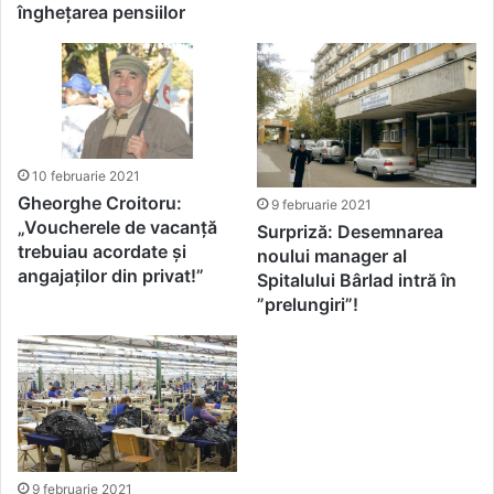
înghețarea pensiilor
10 februarie 2021
Gheorghe Croitoru:
9 februarie 2021
„Voucherele de vacanță
Surpriză: Desemnarea
trebuiau acordate și
noului manager al
angajaților din privat!”
Spitalului Bârlad intră în
”prelungiri”!
9 februarie 2021