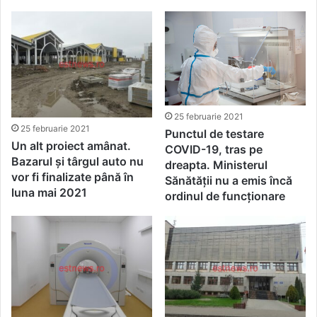
25 februarie 2021
25 februarie 2021
Punctul de testare
Un alt proiect amânat.
COVID-19, tras pe
Bazarul și târgul auto nu
dreapta. Ministerul
vor fi finalizate până în
Sănătății nu a emis încă
luna mai 2021
ordinul de funcționare