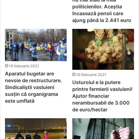
politicienilor. Aceștia
încasează pensii care
ajung până la 2.441 euro
16 februarie 2021
Aparatul bugetar are
16 februarie 2021
nevoie de restructurare.
Usturoiul e la putere
Sindicaliștii vasluieni
printre fermierii vasluieni!
susțin că organigrama
Ajutor financiar
este umflată
nerambursabil de 3.000
de euro/hectar