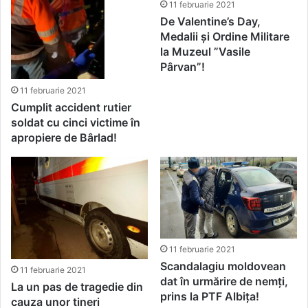
11 februarie 2021
De Valentine’s Day,
Medalii și Ordine Militare
la Muzeul ”Vasile
Pârvan”!
11 februarie 2021
Cumplit accident rutier
soldat cu cinci victime în
apropiere de Bârlad!
11 februarie 2021
Scandalagiu moldovean
11 februarie 2021
dat în urmărire de nemți,
La un pas de tragedie din
prins la PTF Albița!
cauza unor tineri