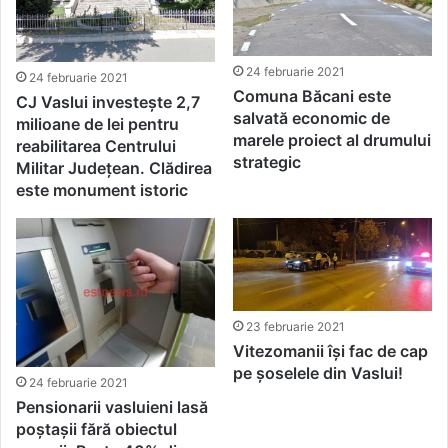
24 februarie 2021
24 februarie 2021
Comuna Băcani este
CJ Vaslui investește 2,7
salvată economic de
milioane de lei pentru
marele proiect al drumului
reabilitarea Centrului
strategic
Militar Județean. Clădirea
este monument istoric
23 februarie 2021
Vitezomanii își fac de cap
pe șoselele din Vaslui!
24 februarie 2021
Pensionarii vasluieni lasă
poștașii fără obiectul