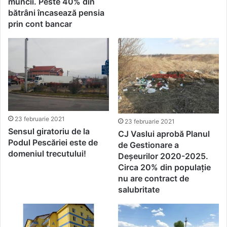
muncii. Peste 40% din
bătrâni încasează pensia
prin cont bancar
23 februarie 2021
23 februarie 2021
Sensul giratoriu de la
CJ Vaslui aprobă Planul
Podul Pescăriei este de
de Gestionare a
domeniul trecutului!
Deșeurilor 2020-2025.
Circa 20% din populație
nu are contract de
salubritate