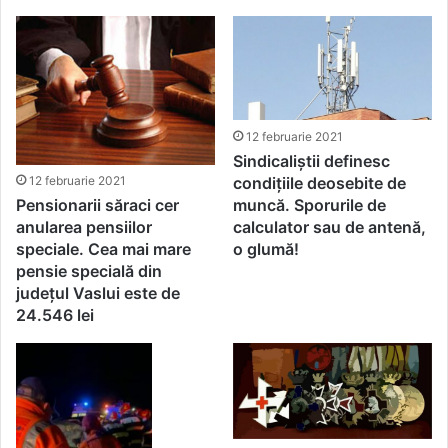
12 februarie 2021
Sindicaliștii definesc
condițiile deosebite de
12 februarie 2021
muncă. Sporurile de
Pensionarii săraci cer
calculator sau de antenă,
anularea pensiilor
o glumă!
speciale. Cea mai mare
pensie specială din
județul Vaslui este de
24.546 lei