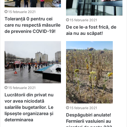
15 februarie 2021
Toleranță 0 pentru cei
15 februarie 2021
care nu respectă măsurile
De ce le-a fost frică, de
de prevenire COVID-19!
aia nu au scăpat!
15 februarie 2021
Lucrătorii din privat nu
vor avea niciodată
salariile bugetarilor. Le
15 februarie 2021
lipsește organizarea și
Despăgubiri anulate!
determinarea
Fermierii vasluieni au