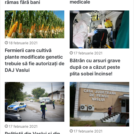
medicale
rămas fără bani
18 februarie 2021
Fermierii care cultivă
17 februarie 2021
plante modificate genetic
Bătrân cu arsuri grave
trebuie să fie autorizați de
după ce a căzut peste
DAJ Vaslui
plita sobei încinse!
17 februarie 2021
17 februarie 2021
Polițiștii din Vaslui și din