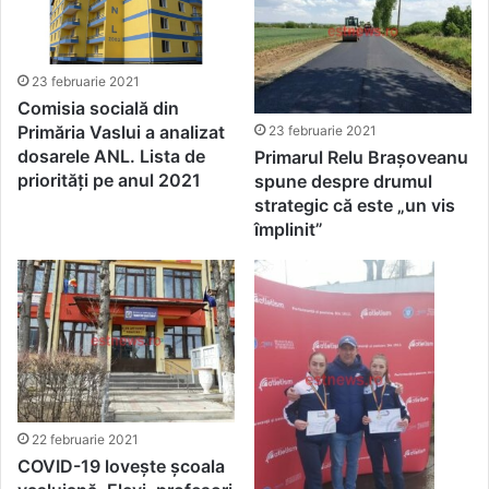
23 februarie 2021
Comisia socială din
Primăria Vaslui a analizat
23 februarie 2021
dosarele ANL. Lista de
Primarul Relu Brașoveanu
priorități pe anul 2021
spune despre drumul
strategic că este „un vis
împlinit”
22 februarie 2021
COVID-19 lovește școala