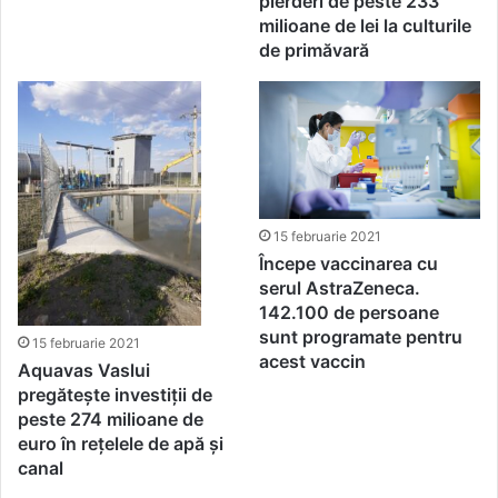
pierderi de peste 233
milioane de lei la culturile
de primăvară
15 februarie 2021
Începe vaccinarea cu
serul AstraZeneca.
142.100 de persoane
sunt programate pentru
15 februarie 2021
acest vaccin
Aquavas Vaslui
pregătește investiții de
peste 274 milioane de
euro în rețelele de apă și
canal