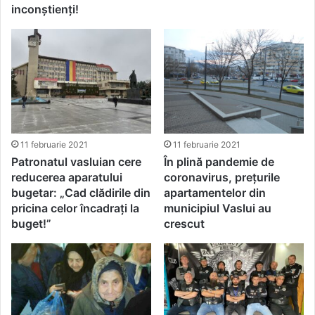
inconștienți!
11 februarie 2021
11 februarie 2021
Patronatul vasluian cere
În plină pandemie de
reducerea aparatului
coronavirus, prețurile
bugetar: „Cad clădirile din
apartamentelor din
pricina celor încadrați la
municipiul Vaslui au
buget!”
crescut