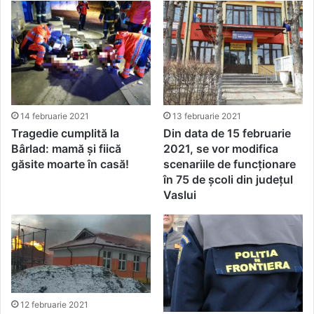
14 februarie 2021
13 februarie 2021
Tragedie cumplită la
Din data de 15 februarie
Bârlad: mamă și fiică
2021, se vor modifica
găsite moarte în casă!
scenariile de funcţionare
în 75 de școli din judeţul
Vaslui
12 februarie 2021