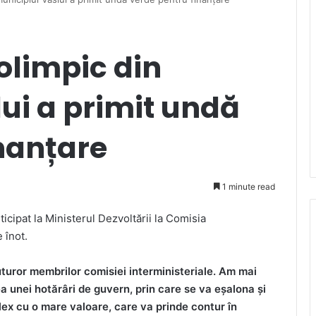
 olimpic din
ui a primit undă
nanțare
1 minute read
ticipat la Ministerul Dezvoltării la Comisia
 înot.
uturor membrilor comisiei interministeriale. Am mai
a unei hotărâri de guvern, prin care se va eșalona și
lex cu o mare valoare, care va prinde contur în