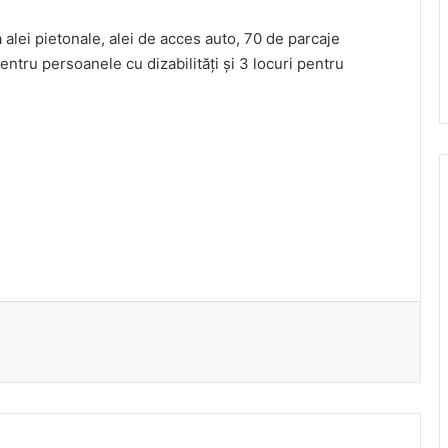
ei pietonale, alei de acces auto, 70 de parcaje
entru persoanele cu dizabilităţi şi 3 locuri pentru