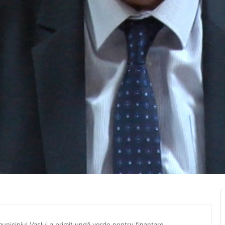
municipiul Vaslui a primit undă verde pentru finanțare