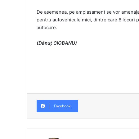
De asemenea, pe amplasament se vor amenaja al
pentru autovehicule mici, dintre care 6 locuri p
autocare.
(Dănuț CIOBANU)
Facebook