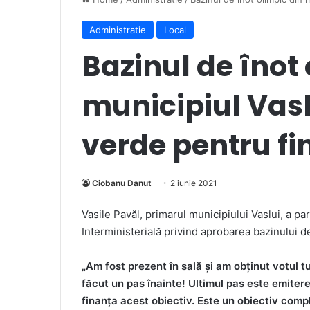
Administratie
Local
Bazinul de înot
municipiul Vasl
verde pentru fi
Ciobanu Danut
2 iunie 2021
Vasile Pavăl, primarul municipiului Vaslui, a par
Interministerială privind aprobarea bazinului de
„Am fost prezent în sală și am obținut votul t
făcut un pas înainte! Ultimul pas este emitere
finanța acest obiectiv. Este un obiectiv comp