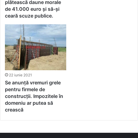
plătească daune morale
de 41.000 euro și să-și
ceară scuze publice.
22 iunie 2021
Se anunță vremuri grele
pentru firmele de
construcții. Impozitele în
domeniu ar putea să
crească