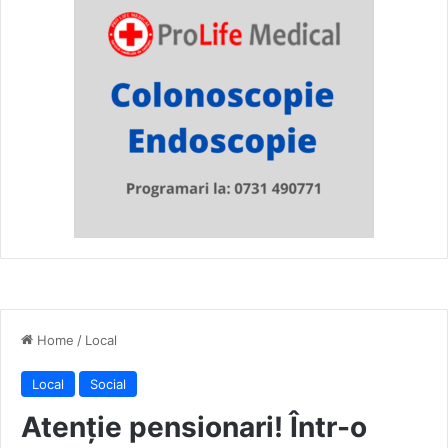
Home
/
Local
Local
Social
Atenție pensionari! Într-o