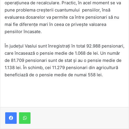
operațiunea de recalculare. Practic, în acel moment se va
pune problema creșterii cuantumului pensiilor, însă
evaluarea dosarelor va permite ca între pensionari să nu
mai fie diferențe mari în ceea ce privește valoarea
pensiilor încasate.
În județul Vaslui sunt înregistrați în total 92.988 pensionari,
care încasează o pensie medie de 1.068 de lei. Un număr
de 81.709 pensionari sunt de stat și au o pensie medie de
1.138 lei. În schimb, cei 11.279 pensionari din agricultură
beneficiază de o pensie medie de numai 558 lei.