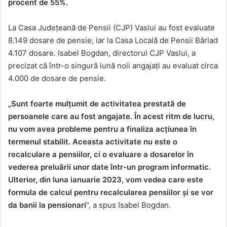
procent de 55%.
La Casa Județeană de Pensii (CJP) Vaslui au fost evaluate
8.149 dosare de pensie, iar la Casa Locală de Pensii Bârlad
4.107 dosare. Isabel Bogdan, directorul CJP Vaslui, a
precizat că într-o singură lună noii angajați au evaluat circa
4.000 de dosare de pensie.
„Sunt foarte mulțumit de activitatea prestată de
persoanele care au fost angajate. În acest ritm de lucru,
nu vom avea probleme pentru a finaliza acțiunea în
termenul stabilit. Aceasta activitate nu este o
recalculare a pensiilor, ci o evaluare a dosarelor în
vederea preluării unor date într-un program informatic.
Ulterior, din luna ianuarie 2023, vom vedea care este
formula de calcul pentru recalcularea pensiilor și se vor
da banii la pensionari
”, a spus Isabel Bogdan.