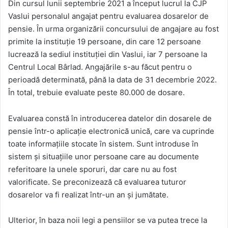
Din cursul lunii septembrie 2021 a început lucrul la CJP
Vaslui personalul angajat pentru evaluarea dosarelor de
pensie. În urma organizării concursului de angajare au fost
primite la instituție 19 persoane, din care 12 persoane
lucrează la sediul instituției din Vaslui, iar 7 persoane la
Centrul Local Bârlad. Angajările s-au făcut pentru o
perioadă determinată, până la data de 31 decembrie 2022.
În total, trebuie evaluate peste 80.000 de dosare.
Evaluarea constă în introducerea datelor din dosarele de
pensie într-o aplicație electronică unică, care va cuprinde
toate informațiile stocate în sistem. Sunt introduse în
sistem și situațiile unor persoane care au documente
referitoare la unele sporuri, dar care nu au fost
valorificate. Se preconizează că evaluarea tuturor
dosarelor va fi realizat într-un an și jumătate.
Ulterior, în baza noii legi a pensiilor se va putea trece la