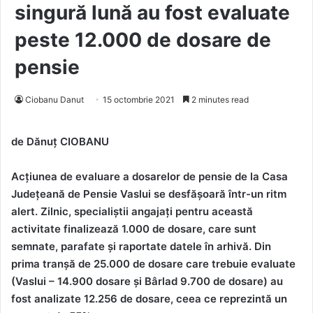
singură lună au fost evaluate
peste 12.000 de dosare de
pensie
Ciobanu Danut
15 octombrie 2021
2 minutes read
de Dănuț CIOBANU
Acțiunea de evaluare a dosarelor de pensie de la Casa
Județeană de Pensie Vaslui se desfășoară într-un ritm
alert. Zilnic, specialiștii angajați pentru această
activitate finalizează 1.000 de dosare, care sunt
semnate, parafate și raportate datele în arhivă. Din
prima tranșă de 25.000 de dosare care trebuie evaluate
(Vaslui – 14.900 dosare și Bârlad 9.700 de dosare) au
fost analizate 12.256 de dosare, ceea ce reprezintă un