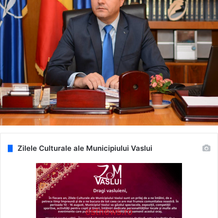
Zilele Culturale ale Municipiului Vaslui