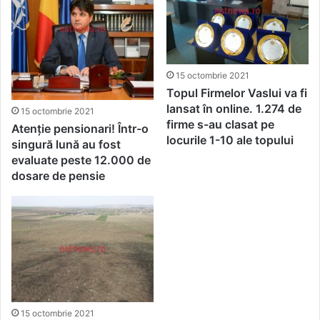
15 octombrie 2021
Topul Firmelor Vaslui va fi
lansat în online. 1.274 de
15 octombrie 2021
firme s-au clasat pe
Atenție pensionari! Într-o
locurile 1-10 ale topului
singură lună au fost
evaluate peste 12.000 de
dosare de pensie
15 octombrie 2021