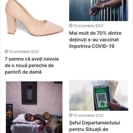
15 octombrie 2021
Mai mult de 70% dintre
deţinuţi s-au vaccinat
împotriva COVID-19
15 octombrie 2021
7 semne că aveți nevoie
de o nouă pereche de
pantofi de damă
15 octombrie 2021
Șeful Departamentului
pentru Situaţii de