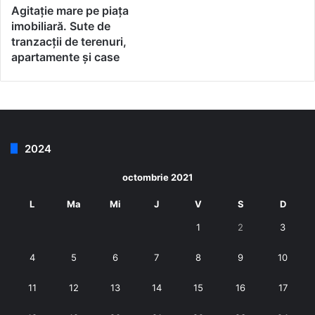
Agitație mare pe piața
imobiliară. Sute de
tranzacții de terenuri,
apartamente și case
2024
octombrie 2021
L
Ma
Mi
J
V
S
D
1
2
3
4
5
6
7
8
9
10
11
12
13
14
15
16
17