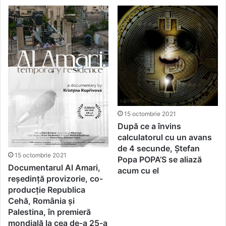
15 octombrie 2021
După ce a învins
calculatorul cu un avans
de 4 secunde, Ștefan
15 octombrie 2021
Popa POPA’S se aliază
Documentarul Al Amari,
acum cu el
reședință provizorie, co-
producție Republica
Cehă, România și
Palestina, în premieră
mondială la cea de-a 25-a