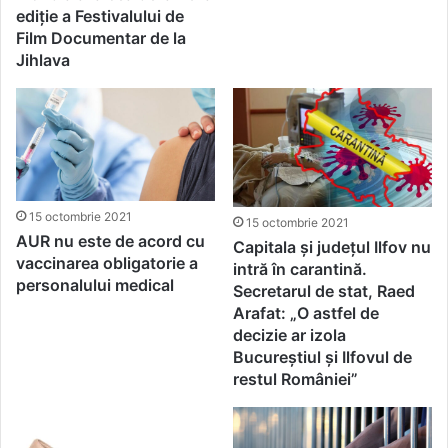
ediție a Festivalului de
Film Documentar de la
Jihlava
15 octombrie 2021
15 octombrie 2021
AUR nu este de acord cu
Capitala și județul Ilfov nu
vaccinarea obligatorie a
intră în carantină.
personalului medical
Secretarul de stat, Raed
Arafat: „O astfel de
decizie ar izola
Bucureștiul și Ilfovul de
restul României”