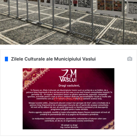
Zilele Culturale ale Municipiului Vaslui