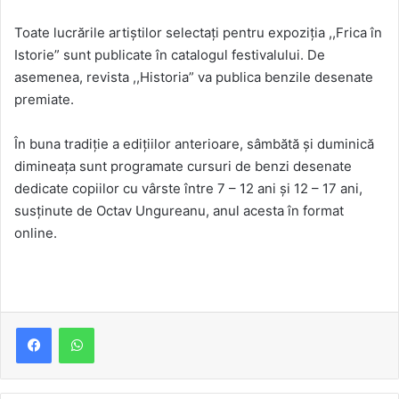
Toate lucrările artiștilor selectați pentru expoziția ,,Frica în
Istorie” sunt publicate în catalogul festivalului. De
asemenea, revista ,,Historia” va publica benzile desenate
premiate.
În buna tradiție a edițiilor anterioare, sâmbătă și duminică
dimineața sunt programate cursuri de benzi desenate
dedicate copiilor cu vârste între 7 – 12 ani și 12 – 17 ani,
susținute de Octav Ungureanu, anul acesta în format
online.