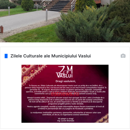
Zilele Culturale ale Municipiului Vaslui