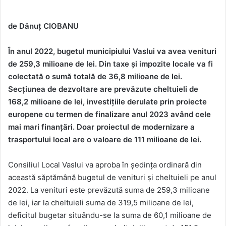
de Dănuț CIOBANU
În anul 2022, bugetul municipiului Vaslui va avea venituri
de 259,3 milioane de lei. Din taxe și impozite locale va fi
colectată o sumă totală de 36,8 milioane de lei.
Secțiunea de dezvoltare are prevăzute cheltuieli de
168,2 milioane de lei, investițiile derulate prin proiecte
europene cu termen de finalizare anul 2023 având cele
mai mari finanțări. Doar proiectul de modernizare a
trasportului local are o valoare de 111 milioane de lei.
Consiliul Local Vaslui va aproba în ședința ordinară din
această săptămână bugetul de venituri și cheltuieli pe anul
2022. La venituri este prevăzută suma de 259,3 milioane
de lei, iar la cheltuieli suma de 319,5 milioane de lei,
deficitul bugetar situându-se la suma de 60,1 milioane de