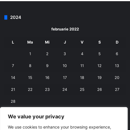
2024
februarie 2022
L
Ma
Mi
J
V
S
D
1
2
3
4
5
6
7
8
9
10
11
12
13
14
15
16
17
18
19
20
21
22
23
24
25
26
27
28
We value your privacy
« ian.
mart. »
We use cookies to enhance your browsing experience,