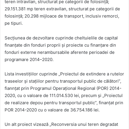
teren intravilan, structurat pe categorii de folosinţă;
29.151.381 mp teren extravilan, structurat pe categorii de
folosinţă; 20.298 mijloace de transport, inclusiv remorci,
pe tipuri.
Secţiunea de dezvoltare cuprinde cheltuielile de capital
finanţate din fonduri proprii şi proiecte cu finanţare din
fonduri externe nerambursabile aferente perioadei de
programare 2014–2020.
Lista investițiilor cuprinde „Proiectul de extindere a rutelor
traseelor şi staţiilor pentru transportul public de călători”,
fiannțat prin Programul Operaţional Regional (POR) 2014-
2020, cu o valoare de 111.014.530 lei, precum și „Proiectul
de realizare depou pentru transportul public”, finanțat prin
POR 2014-2020 cu o valoare de 36.754.186 lei.
Un alt proiect vizează „Reconversia unui teren degradat