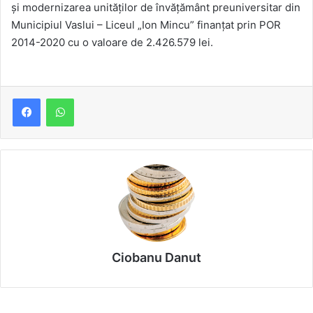
şi modernizarea unităţilor de învăţământ preuniversitar din
Municipiul Vaslui – Liceul „Ion Mincu” finanțat prin POR
2014-2020 cu o valoare de 2.426.579 lei.
Ciobanu Danut