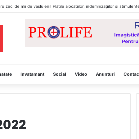
natate
Invatamant
Social
Video
Anunturi
Contac
2022