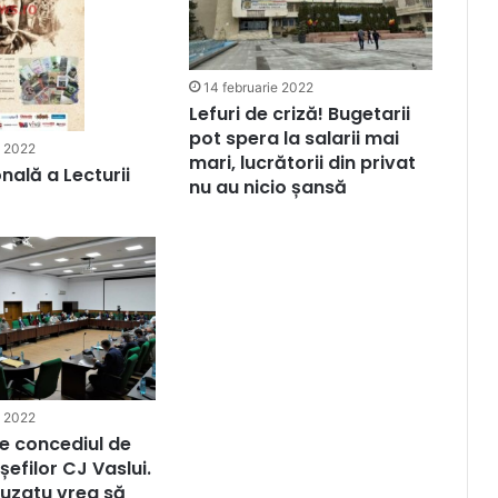
14 februarie 2022
Lefuri de criză! Bugetarii
pot spera la salarii mai
e 2022
mari, lucrătorii din privat
nală a Lecturii
nu au nicio șansă
e 2022
e concediul de
șefilor CJ Vaslui.
uzatu vrea să