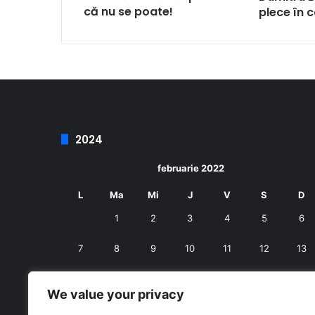
că nu se poate!
plece în 
2024
februarie 2022
L
Ma
Mi
J
V
S
D
1
2
3
4
5
6
7
8
9
10
11
12
13
14
15
16
17
18
19
20
We value your privacy
21
22
23
24
25
26
27