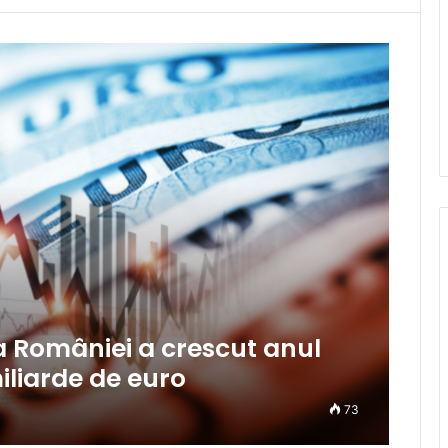
a României a crescut anul
iliarde de euro
73