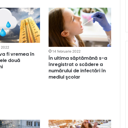
e 2022
14 februarie 2022
va fi vremea în
În ultima săptămână s-a
ele două
înregistrat o scădere a
ni
numărului de infectări în
mediul şcolar