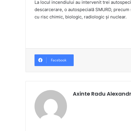
La locul incendiului au intervenit trei autospe
descarcerare, o autospecială SMURD, precum şi
cu risc chimic, biologic, radiologic şi nuclear.
Facebook
Axinte Radu Alexand