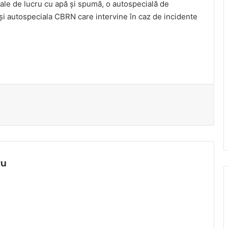
ciale de lucru cu apă şi spumă, o autospecială de
 autospeciala CBRN care intervine în caz de incidente
ru