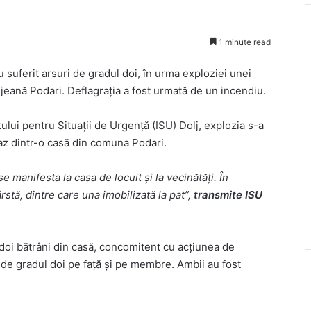
1 minute read
suferit arsuri de gradul doi, în urma exploziei unei
jeană Podari. Deflagraţia a fost urmată de un incendiu.
atului pentru Situaţii de Urgenţă (ISU) Dolj, explozia s-a
gaz dintr-o casă din comuna Podari.
 manifesta la casa de locuit şi la vecinătăţi. În
stă, dintre care una imobilizată la pat”,
transmite ISU
 doi bătrâni din casă, concomitent cu acţiunea de
i de gradul doi pe faţă şi pe membre. Ambii au fost