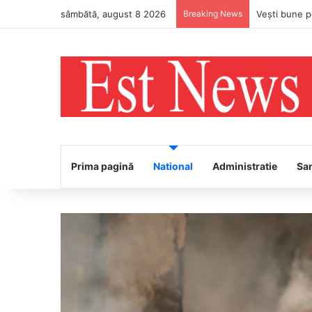
sâmbătă, august 8 2026
Breaking News
Prima pagină
National
Administratie
Sa