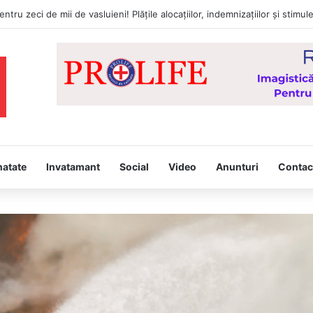
natate
Invatamant
Social
Video
Anunturi
Contac