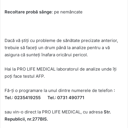
Recoltare probă sânge
: pe nemâncate
Dacă vă știți cu probleme de sănătate precizate anterior,
trebuie să faceți un drum până la analize pentru a vă
asigura că sunteți înafara oricărui pericol.
Hai la PRO LIFE MEDICAL laboratorul de analize unde îți
poți face testul AFP.
Fă-ți o programare la unul dintre numerele de telefon
:
Tel.: 0235419255 Tel.: 0731 490771
sau vin-o direct la PRO LIFE MEDICAL, cu adresa
Str.
Republicii, nr.277BIS.