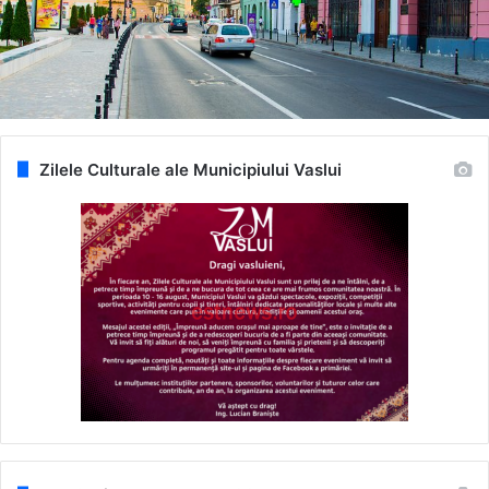
Zilele Culturale ale Municipiului Vaslui