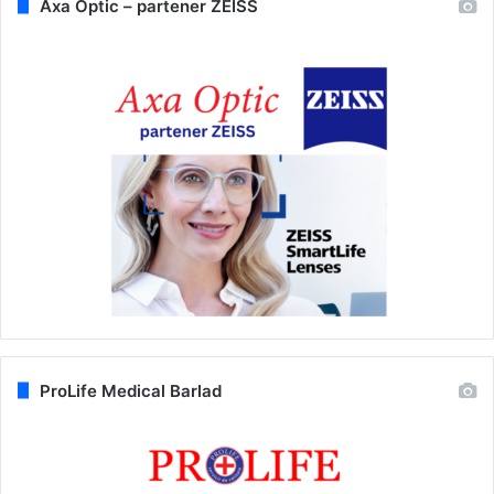
Axa Optic – partener ZEISS
ProLife Medical Barlad