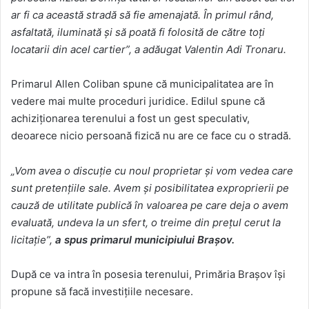
ar fi ca această stradă să fie amenajată. În primul rând,
asfaltată, iluminată și să poată fi folosită de către toți
locatarii din acel cartier”, a adăugat Valentin Adi Tronaru.
Primarul Allen Coliban spune că municipalitatea are în
vedere mai multe proceduri juridice. Edilul spune că
achiziționarea terenului a fost un gest speculativ,
deoarece nicio persoană fizică nu are ce face cu o stradă.
„Vom avea o discuție cu noul proprietar și vom vedea care
sunt pretențiile sale. Avem și posibilitatea exproprierii pe
cauză de utilitate publică în valoarea pe care deja o avem
evaluată, undeva la un sfert, o treime din prețul cerut la
licitație”,
a spus primarul municipiului Brașov.
După ce va intra în posesia terenului, Primăria Brașov își
propune să facă investițiile necesare.