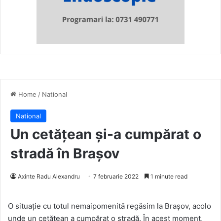
Home
/
National
National
Un cetățean și-a cumpărat o
stradă în Brașov
Axinte Radu Alexandru
7 februarie 2022
1 minute read
O situație cu totul nemaipomenită regăsim la Brașov, acolo
unde un cetățean a cumpărat o stradă. În acest moment,