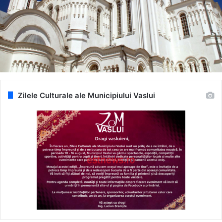
Zilele Culturale ale Municipiului Vaslui