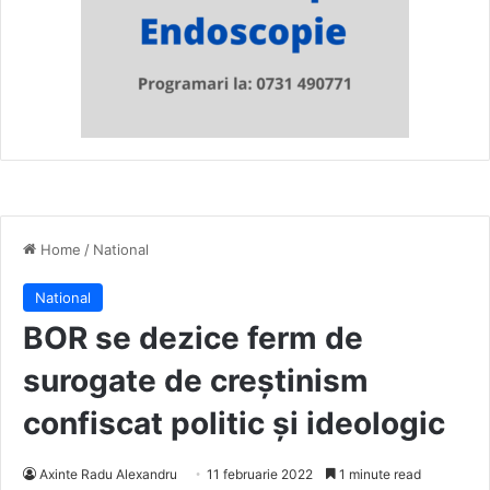
Home
/
National
National
BOR se dezice ferm de
surogate de creştinism
confiscat politic şi ideologic
Axinte Radu Alexandru
11 februarie 2022
1 minute read