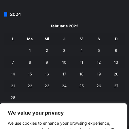
2024
februarie 2022
L
Ma
Mi
J
V
S
D
1
2
3
4
5
6
7
8
9
10
11
12
13
14
15
16
17
18
19
20
21
22
23
24
25
26
27
28
We value your privacy
« ian.
mart. »
We use cookies to enhance your browsing experience,