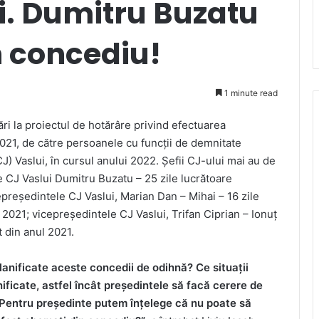
ui. Dumitru Buzatu
n concediu!
1 minute read
bări la proiectul de hotărâre privind efectuarea
2021, de către persoanele cu funcții de demnitate
) Vaslui, în cursul anului 2022. Șefii CJ-ului mai au de
e CJ Vaslui Dumitru Buzatu – 25 zile lucrătoare
președintele CJ Vaslui, Marian Dan – Mihai – 16 zile
2021; vicepreședintele CJ Vaslui, Trifan Ciprian – Ionuț
 din anul 2021.
lanificate aceste concedii de odihnă? Ce situații
ificate, astfel încât președintele să facă cerere de
 Pentru președinte putem înțelege că nu poate să