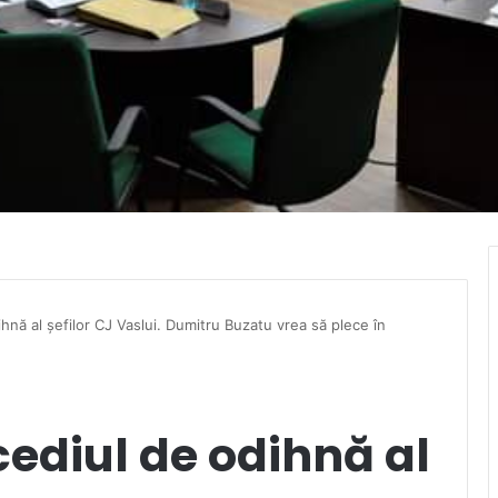
hnă al șefilor CJ Vaslui. Dumitru Buzatu vrea să plece în
ediul de odihnă al