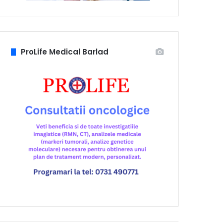
ProLife Medical Barlad