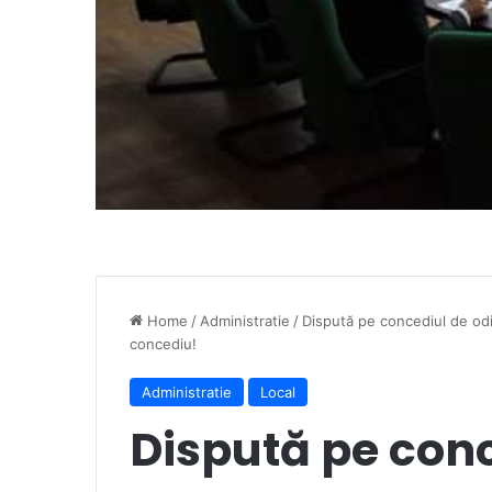
Home
/
Administratie
/
Dispută pe concediul de odi
concediu!
Administratie
Local
Dispută pe conc