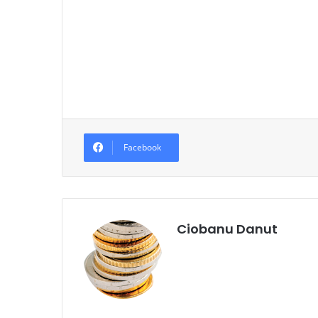
Facebook
Ciobanu Danut