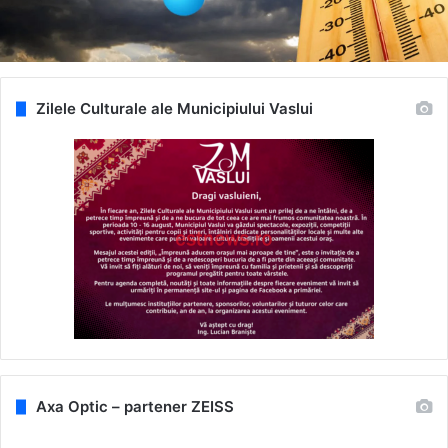
Zilele Culturale ale Municipiului Vaslui
Axa Optic – partener ZEISS