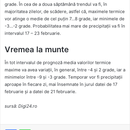
grade. În cea de a doua săptămână trendul va fi, în
majoritatea zilelor, de scădere, astfel că, maximele termice
vor atinge o medie de cel puțin 7…8 grade, iar minimele de
-3…-2 grade. Probabilitatea mai mare de precipitații va fi în
intervalul 17 – 23 februarie.
Vremea la munte
În tot intervalul de prognoză media valorilor termice
maxime va avea variații, în general, între -4 și 2 grade, iar a
minimelor între -9 și -3 grade. Temporar vor fi precipitații
aproape în fiecare zi, mai însemnate în jurul datei de 17
februarie și a datei de 21 februarie.
sursă: Digi24.ro