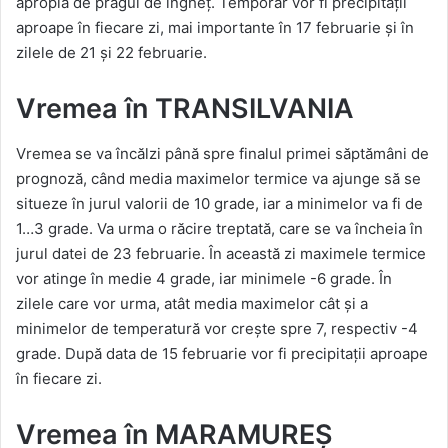
apropia de pragul de îngheț. Temporar vor fi precipitații
aproape în fiecare zi, mai importante în 17 februarie și în
zilele de 21 și 22 februarie.
Vremea în TRANSILVANIA
Vremea se va încălzi până spre finalul primei săptămâni de
prognoză, când media maximelor termice va ajunge să se
situeze în jurul valorii de 10 grade, iar a minimelor va fi de
1…3 grade. Va urma o răcire treptată, care se va încheia în
jurul datei de 23 februarie. În această zi maximele termice
vor atinge în medie 4 grade, iar minimele -6 grade. În
zilele care vor urma, atât media maximelor cât și a
minimelor de temperatură vor crește spre 7, respectiv -4
grade. După data de 15 februarie vor fi precipitații aproape
în fiecare zi.
Vremea în MARAMUREŞ