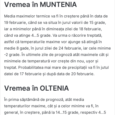
Vremea în MUNTENIA
Media maximelor termice va fi în creștere până în data de
19 februarie, când se va situa în jurul valorii de 15 grade,
iar a minimelor până în dimineața zilei de 18 februarie,
când va atinge 4…5 grade. Va urma o răcorire treptată,
astfel că temperaturile maxime vor ajunge să atingă în
medie 8 gade, în jurul zilei de 24 februarie, iar cele minime
-2 grade. În ultimele zile de prognoză atât maximele cât și
minimele de temperatură vor crește din nou, ușor și
treptat. Probabilitatea mai mare de precipitații va fi în jutul
datei de 17 februarie și după data de 20 februarie.
Vremea în OLTENIA
În prima săptămână de prognoză, atât media
temperaturilor maxime, cât și a celor minime va fi, în
general, în creștere, până la 14…15 grade, respectiv 4…5