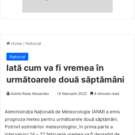
Home
/
National
National
Iată cum va fi vremea în
următoarele două săptămâni
Axinte Radu Alexandru
14 februarie 2022
4 minutes read
Administrația Națională de Meteorologie (ANM) a emis
prognoza meteo pentru următoarele două săptămâni.
Potrivit estimărilor meteorologilor, în prima parte a
intervalului 14 – 27 februarie vremea va fi deosebit de