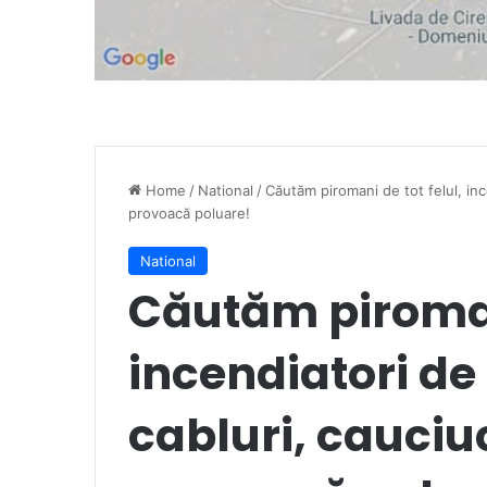
Home
/
National
/
Căutăm piromani de tot felul, inc
provoacă poluare!
National
Căutăm piromani
incendiatori de
cabluri, cauciuc