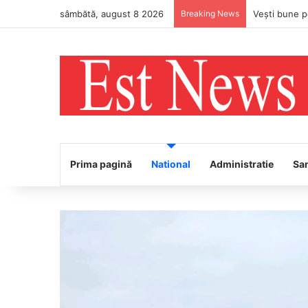
sâmbătă, august 8 2026
Breaking News
PS Ignatie v
Prima pagină
National
Administratie
Sa