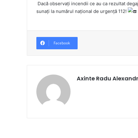
Dacă observați incendii ce au ca rezultat degaj
sunați la numărul național de urgență 112!
Facebook
Axinte Radu Alexand