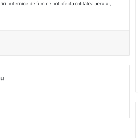
ări puternice de fum ce pot afecta calitatea aerului,
ru