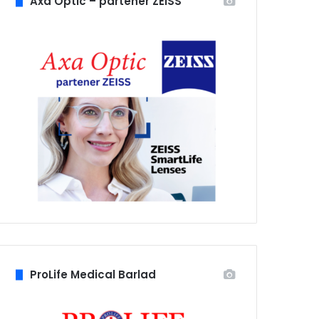
Axa Optic – partener ZEISS
ProLife Medical Barlad