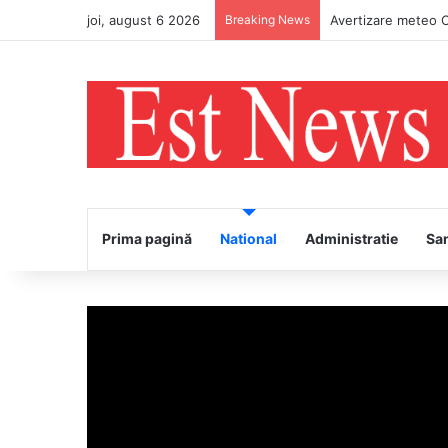
joi, august 6 2026
Breaking News
Avertizare meteo Co
Prima pagină
National
Administratie
Sa