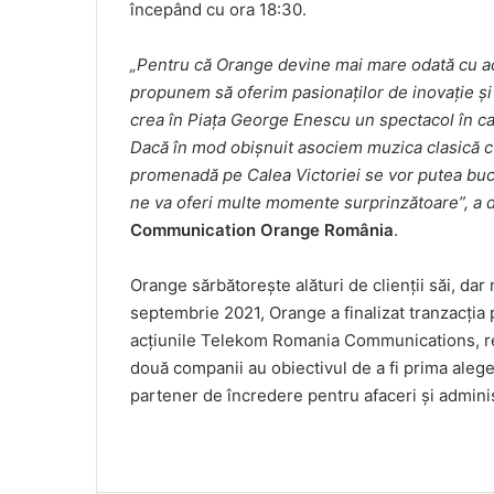
începând cu ora 18:30.
„Pentru că Orange devine mai mare odată cu 
propunem să oferim pasionaților de inovație și
crea în Piața George Enescu un spectacol în ca
Dacă în mod obișnuit asociem muzica clasică cu 
promenadă pe Calea Victoriei se vor putea bucur
ne va oferi multe momente surprinzătoare”, a 
Communication Orange România
.
Orange sărbătorește alături de clienții săi, dar 
septembrie 2021, Orange a finalizat tranzacția 
acțiunile Telekom Romania Communications, 
două companii au obiectivul de a fi prima aleg
partener de încredere pentru afaceri și adminis