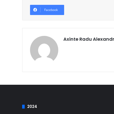
Facebook
Axinte Radu Alexand
2024