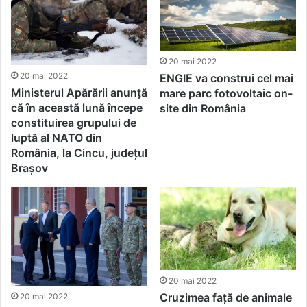
20 mai 2022
20 mai 2022
ENGIE va construi cel mai
Ministerul Apărării anunță
mare parc fotovoltaic on-
că în această lună începe
site din România
constituirea grupului de
luptă al NATO din
România, la Cincu, județul
Brașov
20 mai 2022
Cruzimea față de animale
20 mai 2022