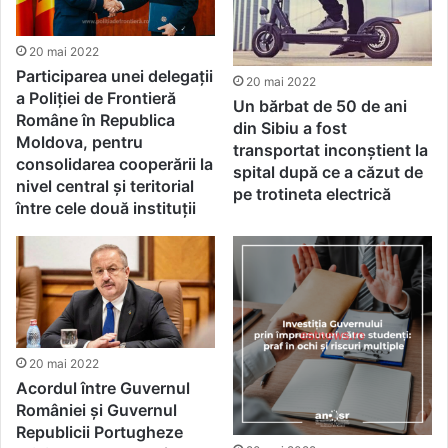
20 mai 2022
Participarea unei delegaţii
20 mai 2022
a Poliţiei de Frontieră
Un bărbat de 50 de ani
Române în Republica
din Sibiu a fost
Moldova, pentru
transportat inconștient la
consolidarea cooperării la
spital după ce a căzut de
nivel central şi teritorial
pe trotineta electrică
între cele două instituţii
20 mai 2022
Acordul între Guvernul
României și Guvernul
Republicii Portugheze