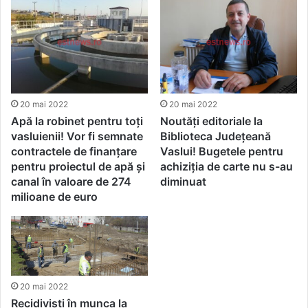
20 mai 2022
20 mai 2022
Apă la robinet pentru toți
Noutăți editoriale la
vasluienii! Vor fi semnate
Biblioteca Județeană
contractele de finanțare
Vaslui! Bugetele pentru
pentru proiectul de apă și
achiziția de carte nu s-au
canal în valoare de 274
diminuat
milioane de euro
20 mai 2022
Recidiviști în munca la