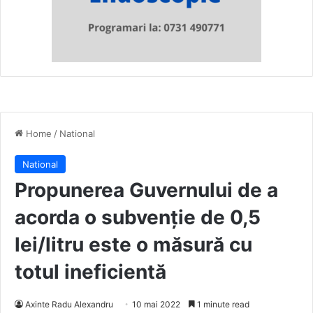
Home
/
National
National
Propunerea Guvernului de a
acorda o subvenție de 0,5
lei/litru este o măsură cu
totul ineficientă
Axinte Radu Alexandru
10 mai 2022
1 minute read