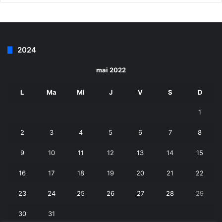
2024
mai 2022
L
Ma
Mi
J
V
S
D
1
2
3
4
5
6
7
8
9
10
11
12
13
14
15
16
17
18
19
20
21
22
23
24
25
26
27
28
29
30
31