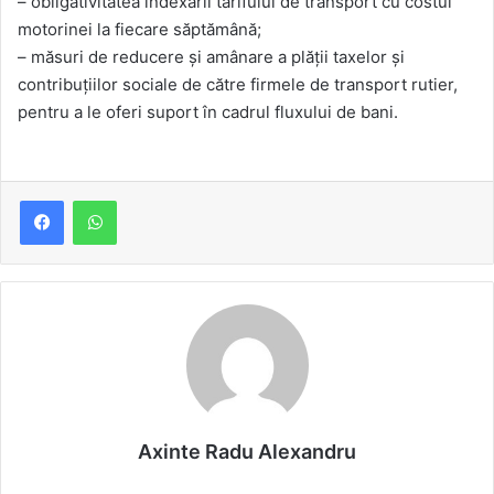
– obligativitatea indexării tarifului de transport cu costul
motorinei la fiecare săptămână;
– măsuri de reducere și amânare a plății taxelor și
contribuțiilor sociale de către firmele de transport rutier,
pentru a le oferi suport în cadrul fluxului de bani.
Axinte Radu Alexandru