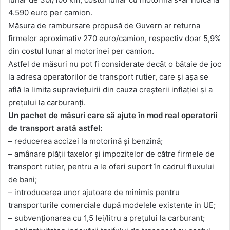
4.590 euro per camion.
Măsura de rambursare propusă de Guvern ar returna
firmelor aproximativ 270 euro/camion, respectiv doar 5,9%
din costul lunar al motorinei per camion.
Astfel de măsuri nu pot fi considerate decât o bătaie de joc
la adresa operatorilor de transport rutier, care și așa se
află la limita supraviețuirii din cauza creșterii inflației și a
prețului la carburanți.
Un pachet de măsuri care să ajute în mod real operatorii
de transport arată astfel:
– reducerea accizei la motorină și benzină;
– amânare plății taxelor și impozitelor de către firmele de
transport rutier, pentru a le oferi suport în cadrul fluxului
de bani;
– introducerea unor ajutoare de minimis pentru
transporturile comerciale după modelele existente în UE;
– subvenționarea cu 1,5 lei/litru a prețului la carburant;