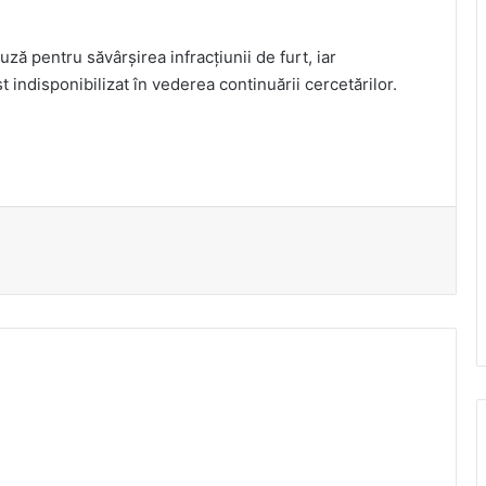
uză pentru săvârşirea infracţiunii de furt, iar
t indisponibilizat în vederea continuării cercetărilor.