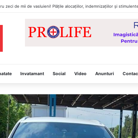
natate
Invatamant
Social
Video
Anunturi
Contac