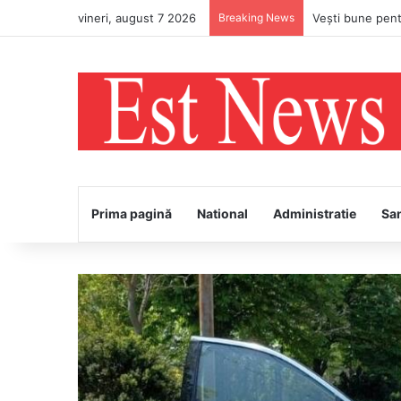
vineri, august 7 2026
Breaking News
Prima pagină
National
Administratie
Sa