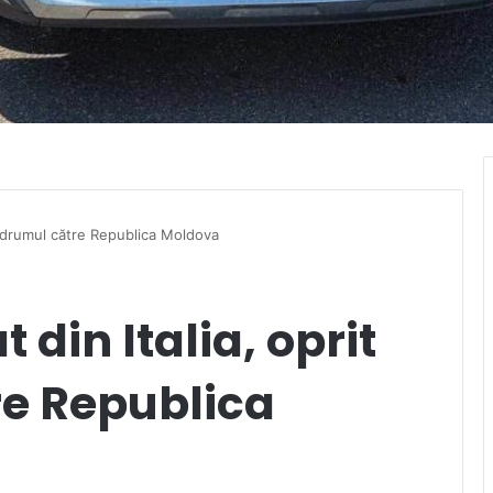
in drumul către Republica Moldova
 din Italia, oprit
re Republica