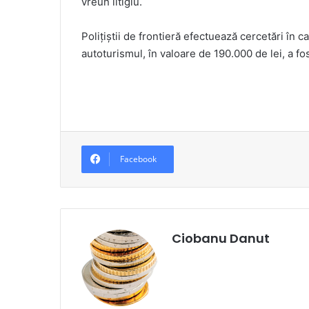
vreun litigiu.
Poliţiştii de frontieră efectuează cercetări în ca
autoturismul, în valoare de 190.000 de lei, a fos
Facebook
Ciobanu Danut