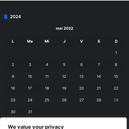
2024
mai 2022
L
Ma
Mi
J
V
S
D
1
2
3
4
5
6
7
8
9
10
11
12
13
14
15
16
17
18
19
20
21
22
23
24
25
26
27
28
29
30
31
We value your privacy
« apr.
iun. »