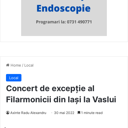
Home
/
Local
Local
Concert de excepție al
Filarmonicii din Iași la Vaslui
Axinte Radu Alexandru
30 mai 2022
1 minute read