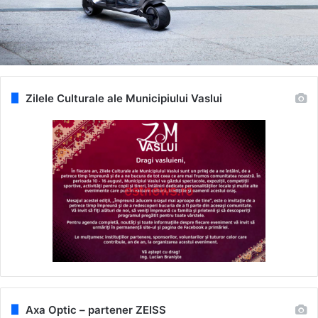
Zilele Culturale ale Municipiului Vaslui
Axa Optic – partener ZEISS