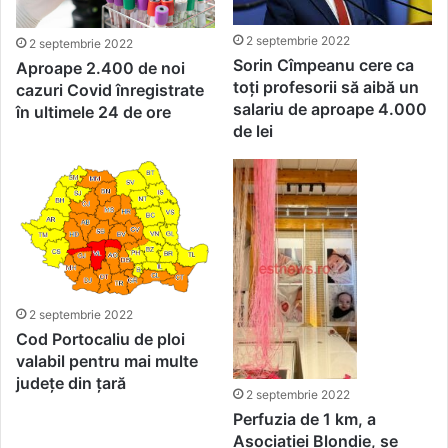
2 septembrie 2022
2 septembrie 2022
Sorin Cîmpeanu cere ca
Aproape 2.400 de noi
toți profesorii să aibă un
cazuri Covid înregistrate
salariu de aproape 4.000
în ultimele 24 de ore
de lei
2 septembrie 2022
Cod Portocaliu de ploi
valabil pentru mai multe
județe din țară
2 septembrie 2022
Perfuzia de 1 km, a
Asociației Blondie, se