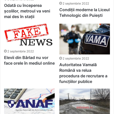
2 septembrie 2022
Odată cu începerea
Condiții moderne la Liceul
școlilor, metroul va veni
Tehnologic din Puiești
mai des în stații
2 septembrie 2022
Elevii din Bârlad nu vor
2 septembrie 2022
face orele în mediul online
Autoritatea Vamală
Română va relua
procedura de recrutare a
funcțiilor publice