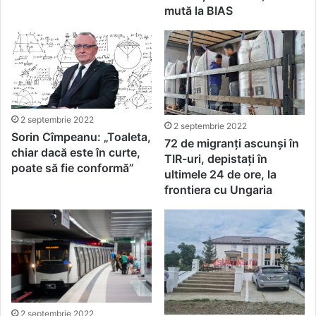
mută la BIAS
2 septembrie 2022
2 septembrie 2022
Sorin Cîmpeanu: „Toaleta,
72 de migranți ascunși în
chiar dacă este în curte,
TIR-uri, depistați în
poate să fie conformă”
ultimele 24 de ore, la
frontiera cu Ungaria
2 septembrie 2022