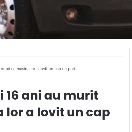
it după ce mașina lor a lovit un cap de pod
și 16 ani au murit
lor a lovit un cap