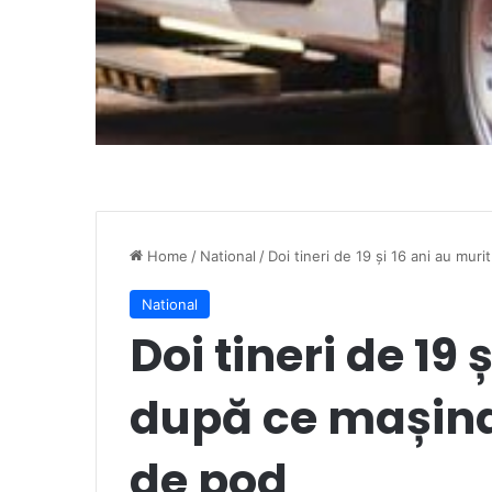
Home
/
National
/
Doi tineri de 19 și 16 ani au mur
National
Doi tineri de 19 
după ce mașina 
de pod