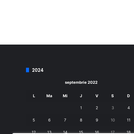
2024
septembrie 2022
L
Ma
Mi
J
V
S
D
1
2
3
4
5
6
7
8
9
10
11
12
13
14
15
16
17
18