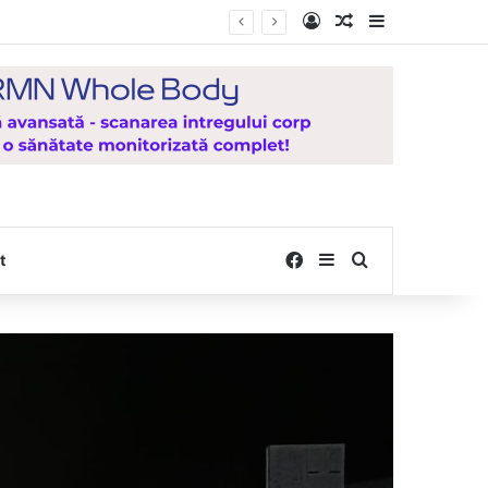
Log In
Random Article
Sidebar
e la Mănăstirea Hadâmbu
Facebook
Sidebar
Search for
t