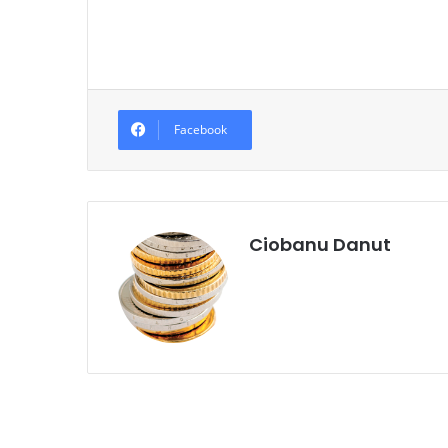
Facebook
Ciobanu Danut