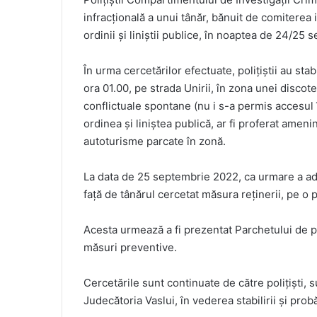
infracțională a unui tânăr, bănuit de comiterea 
ordinii și liniștii publice, în noaptea de 24/25
În urma cercetărilor efectuate, polițiștii au sta
ora 01.00, pe strada Unirii, în zona unei discote
conflictuale spontane (nu i s-a permis accesul î
ordinea și liniștea publică, ar fi proferat ameni
autoturisme parcate în zonă.
La data de 25 septembrie 2022, ca urmare a admin
față de tânărul cercetat măsura reținerii, pe o
Acesta urmează a fi prezentat Parchetului de 
măsuri preventive.
Cercetările sunt continuate de către polițiști
Judecătoria Vaslui, în vederea stabilirii și probăr