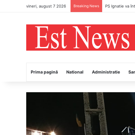
vineri, august 7 2026
Breaking News
PS Ignatie va în
Prima pagină
National
Administratie
Sa