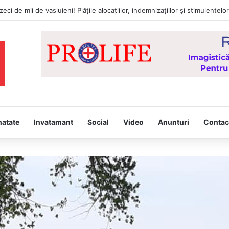
natate
Invatamant
Social
Video
Anunturi
Contac