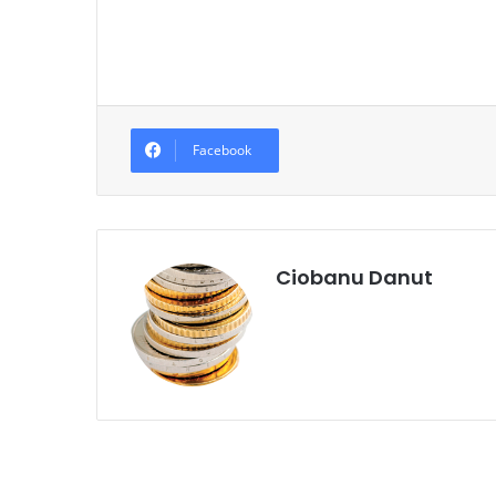
Facebook
Ciobanu Danut