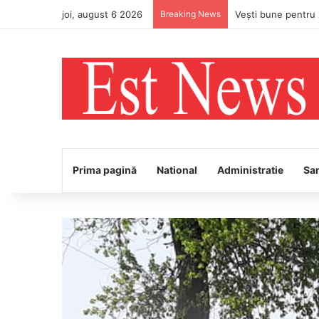
joi, august 6 2026
Breaking News
Prima pagină
National
Administratie
Sa